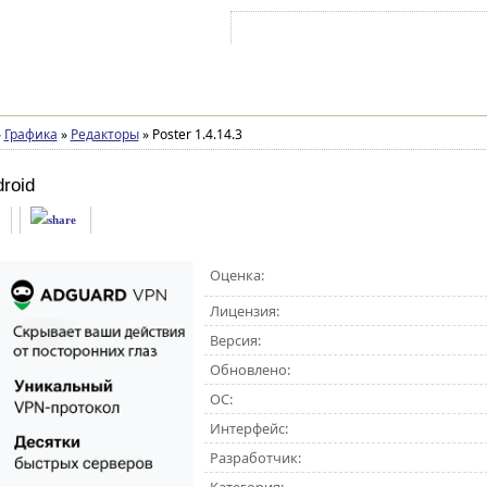
Войти на аккаунт
Зарегистрироваться
»
Графика
»
Редакторы
»
Poster 1.4.14.3
roid
Оценка:
Лицензия:
Версия:
Обновлено:
ОС:
Интерфейс:
Разработчик: