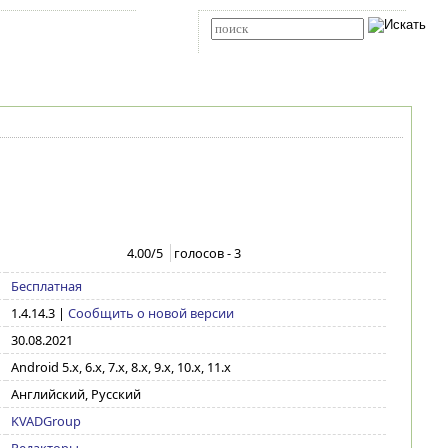
Карта сайта
RSS
Расширенный поиск
4.00
/5
голосов -
3
Бесплатная
1.4.14.3
|
Сообщить о новой версии
30.08.2021
Android 5.x, 6.x, 7.x, 8.x, 9.x, 10.x, 11.x
Английский, Русский
KVADGroup