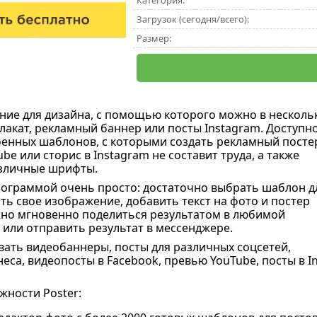
Категория:
Загрузок (сегодня/всего):
Размер:
ние для дизайна, с помощью которого можно в несколь
плакат, рекламный баннер или посты Instagram. Доступн
енных шаблонов, с которыми создать рекламный посте
be или сторис в Instagram не составит труда, а также
азличные шрифты.
ограммой очень просто: достаточно выбрать шаблон д
ть свое изображение, добавить текст на фото и постер
жно мгновенно поделиться результатом в любимой
 или отправить результат в мессенджере.
вать видеобаннеры, посты для различных соцсетей,
еса, видеопосты в Facebook, превью YouTube, посты в I
ности Poster: