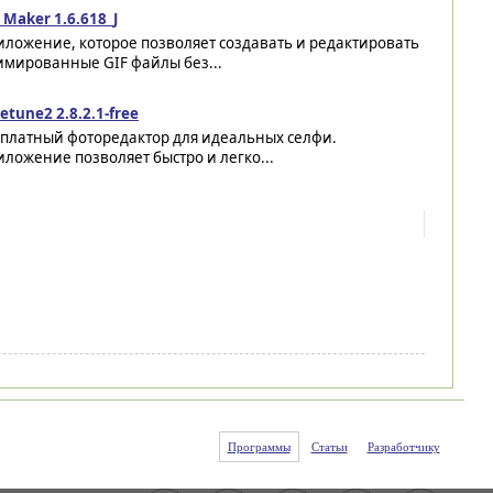
 Maker 1.6.618_J
ложение, которое позволяет создавать и редактировать
имированные GIF файлы без...
etune2 2.8.2.1-free
сплатный фоторедактор для идеальных селфи.
ложение позволяет быстро и легко...
Программы
Статьи
Разработчику