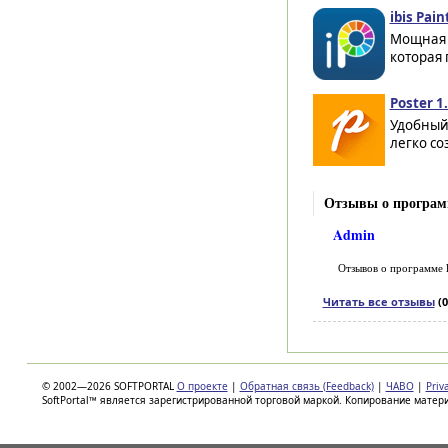
ibis Pain
Мощная 
которая 
Poster 1
Удобный
легко со
Отзывы о программ
Admin
Отзывов о программе
Читать все отзывы
(0
© 2002—2026 SOFTPORTAL
О проекте
|
Обратная связь (Feedback)
|
ЧАВО
|
Priv
SoftPortal™ является зарегистрированной торговой маркой. Копирование матер