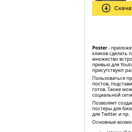
Poster
- приложе
кликов сделать 
множество встро
превью для Youtu
присутствуют р
Пользоваться пр
постов, подстави
готов. Также мо
социальной сети
Позволяет созда
постеры для бизн
для Twitter и пр.
Основные возмож