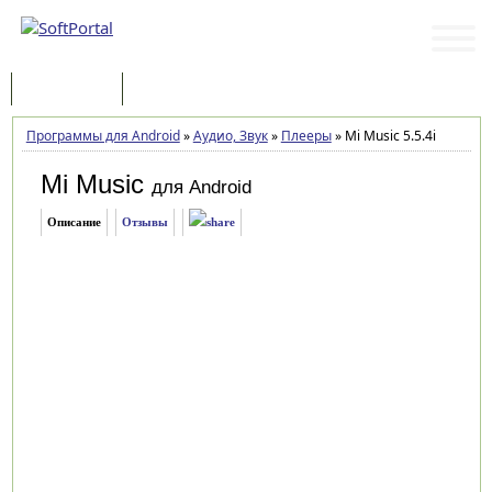
Программы
Статьи
Программы для Android
»
Аудио, Звук
»
Плееры
»
Mi Music 5.5.4i
Mi Music
для Android
Описание
Отзывы