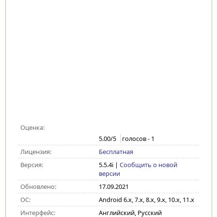
Оценка:
5.00
/5
голосов -
1
Лицензия:
Бесплатная
Версия:
5.5.4i
|
Сообщить о новой
версии
Обновлено:
17.09.2021
ОС:
Android 6.x, 7.x, 8.x, 9.x, 10.x, 11.x
Интерфейс:
Английский, Русский