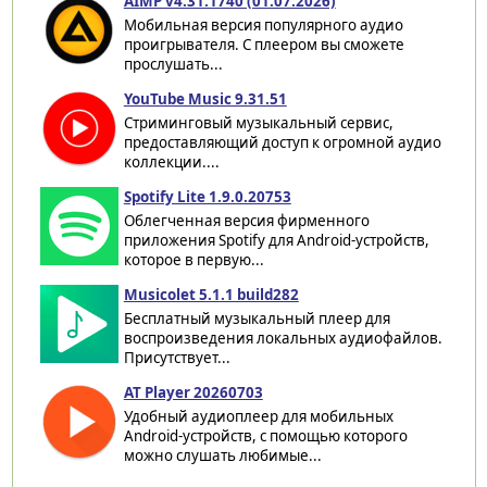
AIMP v4.31.1740 (01.07.2026)
Мобильная версия популярного аудио
проигрывателя. С плеером вы сможете
прослушать...
YouTube Music 9.31.51
Стриминговый музыкальный сервис,
предоставляющий доступ к огромной аудио
коллекции....
Spotify Lite 1.9.0.20753
Облегченная версия фирменного
приложения Spotify для Android-устройств,
которое в первую...
Musicolet 5.1.1 build282
Бесплатный музыкальный плеер для
воспроизведения локальных аудиофайлов.
Присутствует...
AT Player 20260703
Удобный аудиоплеер для мобильных
Android-устройств, с помощью которого
можно слушать любимые...