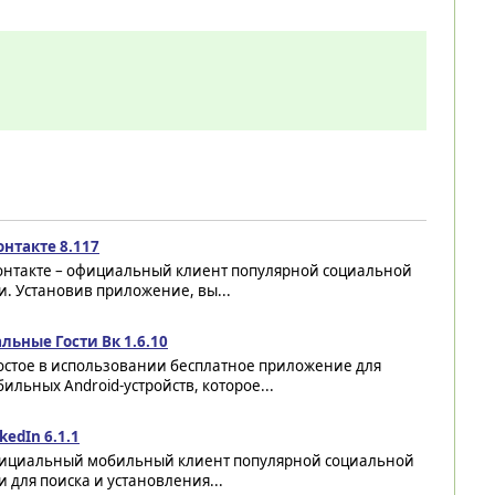
онтакте 8.117
онтакте – официальный клиент популярной социальной
и. Установив приложение, вы...
льные Гости Вк 1.6.10
остое в использовании бесплатное приложение для
ильных Android-устройств, которое...
kedIn 6.1.1
ициальный мобильный клиент популярной социальной
и для поиска и установления...