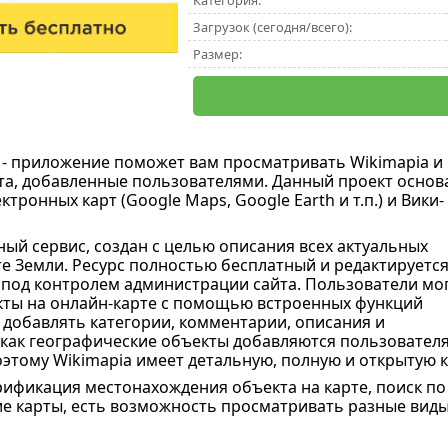
Категория:
Загрузок (сегодня/всего):
Размер:
- приложение поможет вам просматривать Wikimapia и
та, добавленные пользователями. Данный проект основ
ктронных карт (Google Maps, Google Earth и т.п.) и Вики-
ный сервис, создан с целью описания всех актуальных
те Земли. Ресурс полностью бесплатный и редактируетс
под контролем администрации сайта. Пользователи мо
ты на онлайн-карте с помощью встроенных функций
 добавлять категории, комментарии, описания и
 как географические объекты добавляются пользовател
оэтому Wikimapia имеет детальную, полную и открытую к
рификация местонахождения объекта на карте, поиск по
 карты, есть возможность просматривать разные виды ка