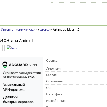
Войти на аккаунт
Зарегистрироваться
»
Интернет, коммуникации
»
другое
»
Wikimapia Maps 1.0
Maps
для Android
Оценка:
Лицензия:
Версия:
Обновлено:
ОС:
Интерфейс:
Разработчик: