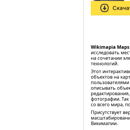
Wikimapia Maps
исследовать мес
на сочетании эле
технологий.
Этот интерактив
объектов на кар
пользователями 
описывать объек
редактирования,
фотографии. Так
со всего мира, п
Присутствует ве
масштабирование
Викимапии.