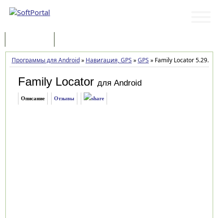
Программы
Статьи
Программы для Android
»
Навигация, GPS
»
GPS
»
Family Locator 5.29.2
Family Locator
для Android
Описание
Отзывы