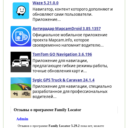
Waze 5.21.0.0
Навигатор, контент которого дополняют и
обновляют сами пользователи.
Приложение...
Антирадар MapcamDroid 3.85.1357
Официальное мобильное приложение
проекта Mapcam.info, которое
своевременно напомнит водителю...
TomTom GO Navigation 3.6.196
Приложение для навигации,
предлагающее гибкие режимы работы,
точные обновления карт и...
Sygic GPS Truck & Caravan 24.1.4
Приложение для навигации, специально
разработанное для профессиональных
водителей...
Отзывы о программе Family Locator
Admin
Отзывов о программе
Family Locator 5.29.2
пока нет, можете