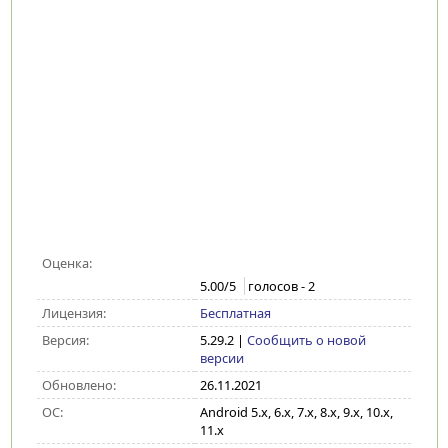
Оценка:
5.00
/5
голосов -
2
Лицензия:
Бесплатная
Версия:
5.29.2
|
Сообщить о новой
версии
Обновлено:
26.11.2021
ОС:
Android 5.x, 6.x, 7.x, 8.x, 9.x, 10.x,
11.x