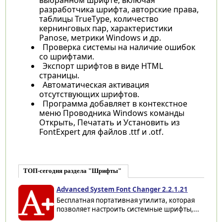
разработчика шрифта, авторские права,
таблицы TrueType, количество
кернинговых пар, характеристики
Panose, метрики Windows и др.
Проверка системы на наличие ошибок
со шрифтами.
Экспорт шрифтов в виде HTML
страницы.
Автоматическая активация
отсутствующих шрифтов.
Программа добавляет в контекстное
меню Проводника Windows команды
Открыть, Печатать и Установить из
FontExpert для файлов .ttf и .otf.
ТОП-сегодня раздела "Шрифты"
Advanced System Font Changer 2.2.1.21
Бесплатная портативная утилита, которая
позволяет настроить системные шрифты,...