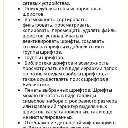
сетевых устройствах.
Поиск дубликатов и испорченных
шрифтов.
Возможность сортировать,
фильтровать, просматривать,
копировать, перемещать, удалять файлы
шрифтов, устанавливать и
деактивировать шрифты, создавать
ссылки на шрифты и добавлять их в
группы шрифтов.
Группы шрифтов.
Библиотека шрифтов и возможность
просматривать ее в виде иерархии папок
по разным видам свойств шрифтов, а
также осуществлять поиск шрифтов в
Библиотеке.
Печать выбранных шрифтов. Шрифты
можно печатать в виде таблицы
символов, набора строк разного размера
или названиий гарнитур выделенных
шрифтов, как установленных, так и еще
не инсталлированных.
Отображение детальной информации о
выбранном шрифте, включая