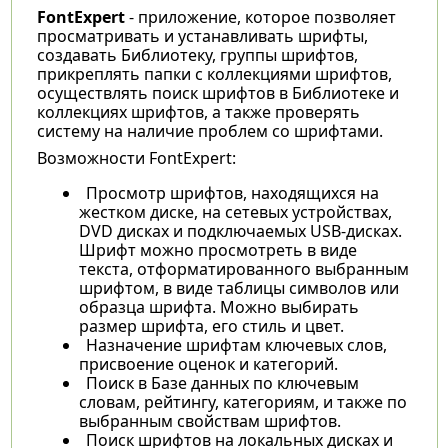
FontExpert
- приложение, которое позволяет
просматривать и устанавливать шрифты,
создавать Библиотеку, группы шрифтов,
прикреплять папки с коллекциями шрифтов,
осуществлять поиск шрифтов в Библиотеке и
коллекциях шрифтов, а также проверять
систему на наличие проблем со шрифтами.
Возможности FontExpert:
Просмотр шрифтов, находящихся на
жестком диске, на сетевых устройствах,
DVD дисках и подключаемых USB-дисках.
Шрифт можно просмотреть в виде
текста, отформатированного выбранным
шрифтом, в виде таблицы символов или
образца шрифта. Можно выбирать
размер шрифта, его стиль и цвет.
Назначение шрифтам ключевых слов,
присвоение оценок и категорий.
Поиск в Базе данных по ключевым
словам, рейтингу, категориям, и также по
выбранным свойствам шрифтов.
Поиск шрифтов на локальных дисках и