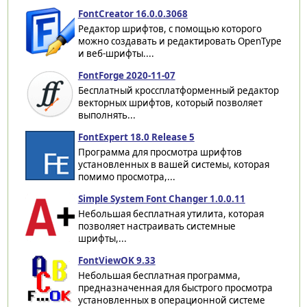
FontCreator 16.0.0.3068
Редактор шрифтов, с помощью которого
можно создавать и редактировать OpenType
и веб-шрифты....
FontForge 2020-11-07
Бесплатный кроссплатформенный редактор
векторных шрифтов, который позволяет
выполнять...
FontExpert 18.0 Release 5
Программа для просмотра шрифтов
установленных в вашей системы, которая
помимо просмотра,...
Simple System Font Changer 1.0.0.11
Небольшая бесплатная утилита, которая
позволяет настраивать системные
шрифты,...
FontViewOK 9.33
Небольшая бесплатная программа,
предназначенная для быстрого просмотра
установленных в операционной системе