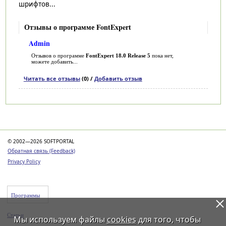
шрифтов...
Отзывы о программе FontExpert
Admin
Отзывов о программе
FontExpert 18.0 Release 5
пока нет,
можете добавить...
Читать все отзывы
(0) /
Добавить отзыв
Категории
© 2002—2026 SOFTPORTAL
Обратная связь (Feedback)
Privacy Policy
Программы
Статьи
Мы используем файлы
cookies
для того, чтобы