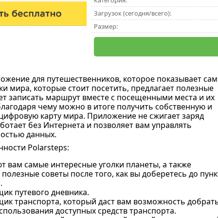
Категория:
Загрузок (сегодня/всего):
Размер:
ложение для путешественников, которое показывает са
ки мира, которые стоит посетить, предлагает полезные
ет записать маршрут вместе с посещенными места и их
лагодаря чему можно в итоге получить собственную и
цифровую карту мира. Приложение не сжигает заряд
аботает без Интернета и позволяет вам управлять
остью данных.
ности Polarsteps:
т вам самые интересные уголки планеты, а также
полезные советы после того, как вы доберетесь до пунк
.
ик путевого дневника.
к транспорта, который даст вам возможность добраться
спользования доступных средств транспорта.