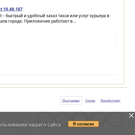
t 10.48.187
t – быстрый и удобный заказ такси или услуг курьера в
ем городе. Приложение работает в...
Программы
Статьи
Разработчику
ользовании нашего сайта