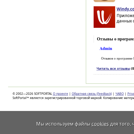
Windy.co
Приложе
данных о
Отзывы о программ
Admin
Отзывов о программе
Читать все отзывы
(0
© 2002—2026 SOFTPORTAL
О проекте
|
Обратная связь (Feedback)
|
ЧАВО
|
Priv
SoftPortal™ является зарегистрированной торговой маркой. Копирование матер
Мы используем файлы
cookies
для того,