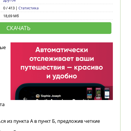
другое
0 / 413 |
Статистика
18,69 Мб
СКАЧАТЬ
мые
та
 из пункта А в пункт Б, предложив четкие