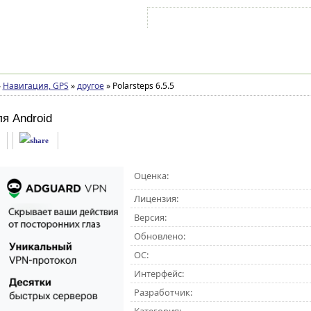
Войти на аккаунт
Зарегистрироваться
»
Навигация, GPS
»
другое
»
Polarsteps 6.5.5
ля Android
Оценка:
Лицензия:
Версия:
Обновлено:
ОС:
Интерфейс:
Разработчик: