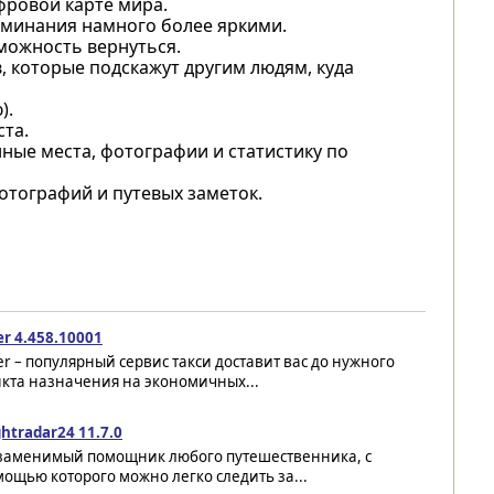
фровой карте мира.
поминания намного более яркими.
можность вернуться.
 которые подскажут другим людям, куда
).
та.
ные места, фотографии и статистику по
отографий и путевых заметок.
r 4.458.10001
r – популярный сервис такси доставит вас до нужного
нкта назначения на экономичных...
ghtradar24 11.7.0
заменимый помощник любого путешественника, с
ощью которого можно легко следить за...