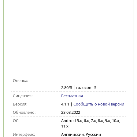
Оценка:
2.80
/5
голосов -
5
Лицензия:
Бесплатная
Версия:
4.1.1
|
Сообщить о новой версии
Обновлено:
23.08.2022
ОС:
Android 5.x, 6.x, 7.x, 8.x, 9.x, 10.x,
11.x
Интерфейс:
Английский, Русский