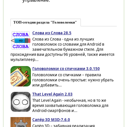
ТОП-сегодня раздела "Головоломки"
Слова из Слова 28.5
Слова из Слова - одна из лучших
головоломок со словами для Android в
замечательном бумажном стиле. Для
прохождения вам доступны 96 уровней, также имеется
мультиплеер...
Головоломки со спичками 3.0.150
Головоломки со спичками – правила
головоломки очень простые: нужно убрать
или добавить...
That Level Again 2.03
That Level Again - необычная, но в то же
время захватывающая головоломка для
Android-смартфонов и...
Сапёр 3D M3D-7.6.0
Сапёр 3D – забавная реализация