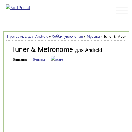
Программы
Статьи
Программы для Android
»
Хобби, увлечения
»
Музыка
»
Tuner & Metrono
Tuner & Metronome
для Android
Описание
Отзывы