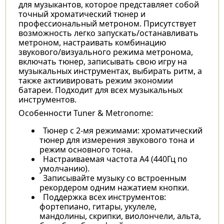
для музыкантов, которое представляет собой
точный хроматический тюнер и
профессиональный метроном. Присутствует
возможность легко запускать/останавливать
метроном, настраивать комбинацию
звукового/визуального режима метронома,
включать тюнер, записывать свою игру на
музыкальных инструментах, выбирать ритм, а
также актиивировать режим экономии
батареи. Подходит для всех музыкальных
инструментов.
Особенности Tuner & Metronome:
Тюнер с 2-мя режимами: хроматический
тюнер для измерения звукового тона и
режим основного тона.
Настраиваемая частота A4 (440Гц по
умолчанию).
Записывайте музыку со встроенным
рекордером одним нажатием кнопки.
Поддержка всех инструментов:
фортепиано, гитары, укулеле,
мандолины, скрипки, виолончели, альта,