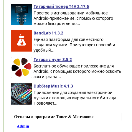
Гитарный тюнер T4A 2.17.6
Простое в использовании мобильное
Android-приложение, с помоью которого
можно быстро и легко...
BandLab 11.3.2
Единая платформа для совместного
создания музыки. Присутствует простой и
удобный...
Гитара с нуля 3.5.2
Бесплатное обучающее приложение для
Android, с помощью которого можно освоить
азы игры на...
DubStep Music 4.1.3
Приложение для создания электронной
музыки с помощью виртуального битпада.
Позволяет...
Отзывы о программе Tuner & Metronome
Admin