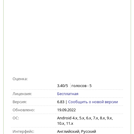
Оценка:
3.40
/5
голосов -
5
Лицензия:
Бесплатная
Версия:
6.83
|
Сообщить о новой версии
Обновлено:
19.09.2022
ОС:
Android 4.x, 5.x, 6.x, 7.x, 8.x, 9.x,
10.x, 11.x
Интерфейс:
Английский, Русский