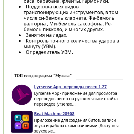
баса, барабана, флейты, гармоники.
Поддержка всех видов
транспонирующих инструментов, в том
числе си-бемоль кларнета, Фа-бемоль
валторна , Ми-бемоль саксофона, Ре-
бемоль пикколо, и многих других.
Занятия на ладах.
Контроль точного количества ударов в
минуту (УВМ).
Определитель УВМ.
ТОП-сегодня раздела "Музыка"
Lyrsense App - переводы песен 1.27
Lyrsense App - приложение для просмотра
переводов песен на русском языке с сайта
переводов lyrsense...
Beat Machine 28908
Приложение для создания битов, записи
звука и работы с композициями. Доступны
звуковые...