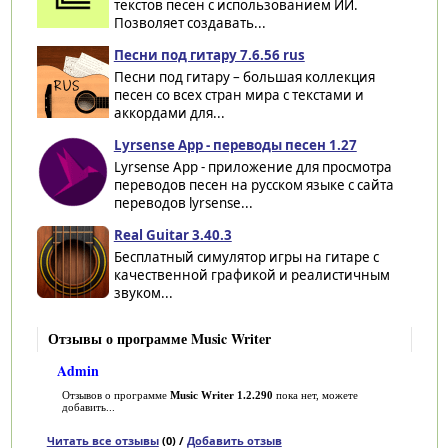
текстов песен с использованием ИИ.
Позволяет создавать...
Песни под гитару 7.6.56 rus
Песни под гитару – большая коллекция
песен со всех стран мира с текстами и
аккордами для...
Lyrsense App - переводы песен 1.27
Lyrsense App - приложение для просмотра
переводов песен на русском языке с сайта
переводов lyrsense...
Real Guitar 3.40.3
Бесплатный симулятор игры на гитаре с
качественной графикой и реалистичным
звуком...
Отзывы о программе Music Writer
Admin
Отзывов о программе
Music Writer 1.2.290
пока нет, можете
добавить...
Читать все отзывы
(0) /
Добавить отзыв