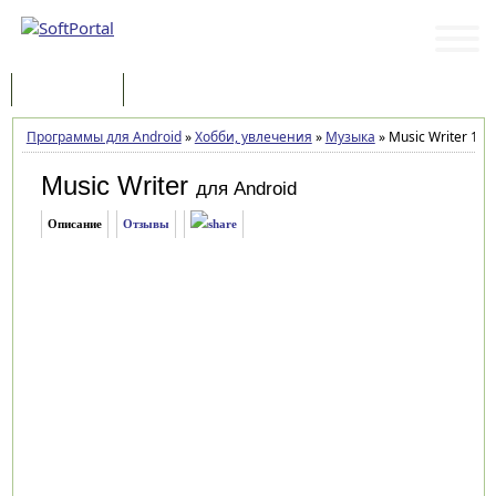
Программы
Статьи
Программы для Android
»
Хобби, увлечения
»
Музыка
»
Music Writer 1.2
Music Writer
для Android
Описание
Отзывы