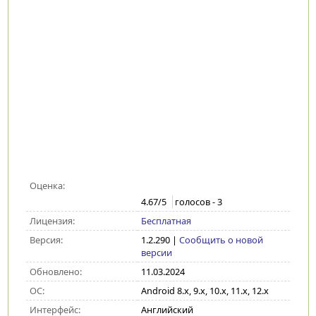
Оценка:
4.67
/5
голосов -
3
Лицензия:
Бесплатная
Версия:
1.2.290
|
Сообщить о новой
версии
Обновлено:
11.03.2024
ОС:
Android 8.x, 9.x, 10.x, 11.x, 12.x
Интерфейс:
Английский