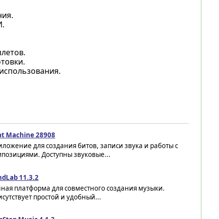
ния.
.
плетов.
товки.
использования.
at Machine 28908
ложение для создания битов, записи звука и работы с
позициями. Доступны звуковые...
dLab 11.3.2
ная платформа для совместного создания музыки.
сутствует простой и удобный...