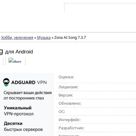
Войти на аккаунт
Зарегистрироваться
»
Хобби, увлечения
»
Музыка
»
Zona AI Song 7.3.7
g
для Android
Оценка:
Лицензия:
Версия:
Обновлено:
ОС:
Интерфейс:
Разработчик: