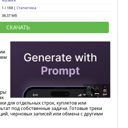
Музыка
1 / 169 |
Статистика
38,37 Мб
СКАЧАТЬ
ии
лем
нры
ак
ки для отдельных строк, куплетов или
тат под собственные задачи. Готовые треки
ций, черновых записей или обмена с другими