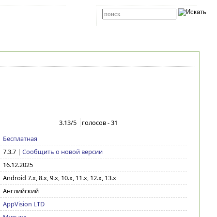
Карта сайта
RSS
Расширенный поиск
3.13
/5
голосов -
31
Бесплатная
7.3.7
|
Сообщить о новой версии
16.12.2025
Android 7.x, 8.x, 9.x, 10.x, 11.x, 12.x, 13.x
Английский
AppVision LTD