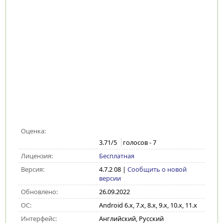
Оценка:
3.71
/5
голосов -
7
Лицензия:
Бесплатная
Версия:
4.7.2 08
|
Сообщить о новой
версии
Обновлено:
26.09.2022
ОС:
Android 6.x, 7.x, 8.x, 9.x, 10.x, 11.x
Интерфейс:
Английский, Русский