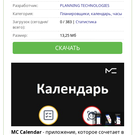
Разработчик:
PLANNING TECHNOLOGIES
Категория:
Планировщики, календарь, часы
Загрузок (сегодня/
0 / 383 |
Статистика
всего):
Размер:
13,25 Мб
СКАЧАТЬ
MC Calendar
- приложение, которое сочетает в