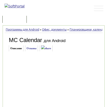
Программы
Статьи
Программы для Android
»
Офис, документы
»
Планировщики, календарь
MC Calendar
для Android
Описание
Отзывы