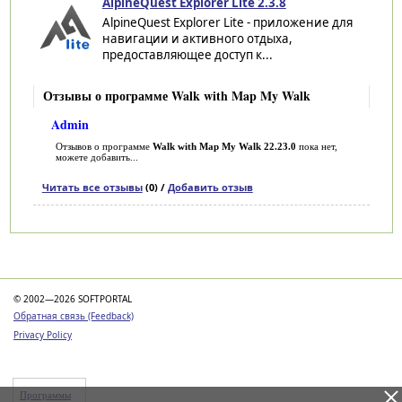
AlpineQuest Explorer Lite 2.3.8
AlpineQuest Explorer Lite - приложение для
навигации и активного отдыха,
предоставляющее доступ к...
Отзывы о программе Walk with Map My Walk
Admin
Отзывов о программе
Walk with Map My Walk 22.23.0
пока нет,
можете добавить...
Читать все отзывы
(0) /
Добавить отзыв
Категории
© 2002—2026 SOFTPORTAL
Обратная связь (Feedback)
Privacy Policy
Программы