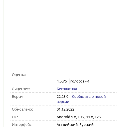
Оценка:
4.50
/5
голосов -
4
Лицензия:
Бесплатная
Версия:
22.23.0
|
Сообщить о новой
версии
Обновлено:
01.12.2022
ОС:
Android 9.x, 10.x, 11.x, 12.x
Интерфейс:
Английский, Русский