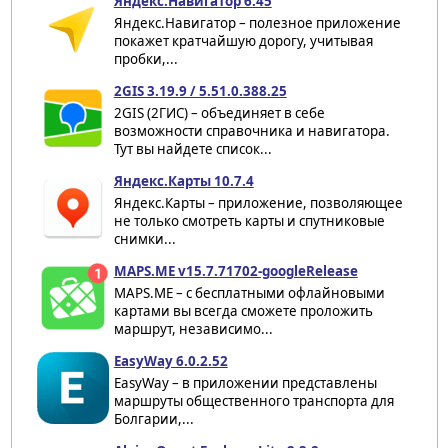
Яндекс.Навигатор 6.45
Яндекс.Навигатор – полезное приложение
покажет кратчайшую дорогу, учитывая
пробки,...
2GIS 3.19.9 / 5.51.0.388.25
2GIS (2ГИС) – объединяет в себе
возможности справочника и навигатора.
Тут вы найдете список...
Яндекс.Карты 10.7.4
Яндекс.Карты – приложение, позволяющее
не только смотреть карты и спутниковые
снимки...
MAPS.ME v15.7.71702-googleRelease
MAPS.ME – с бесплатными офлайновыми
картами вы всегда сможете проложить
маршрут, независимо...
EasyWay 6.0.2.52
EasyWay – в приложении представлены
маршруты общественного транспорта для
Болгарии,...