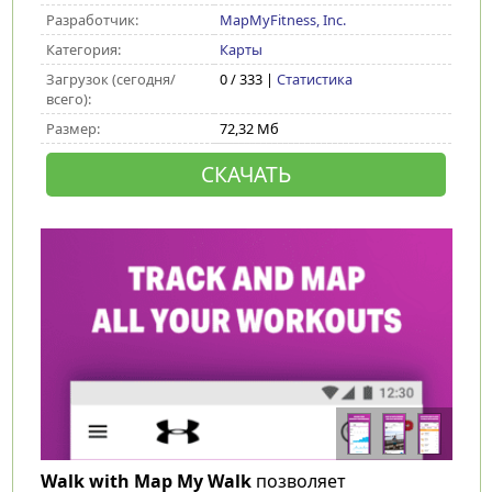
Разработчик:
MapMyFitness, Inc.
Категория:
Карты
Загрузок (сегодня/
0 / 333 |
Статистика
всего):
Размер:
72,32 Мб
СКАЧАТЬ
Walk with Map My Walk
позволяет