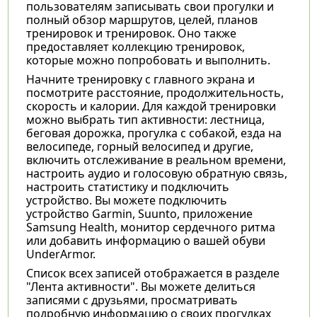
пользователям записывать свои прогулки и
полный обзор маршрутов, целей, планов
тренировок и тренировок. Оно также
предоставляет коллекцию тренировок,
которые можно попробовать и выполнить.
Начните тренировку с главного экрана и
посмотрите расстояние, продолжительность,
скорость и калории. Для каждой тренировки
можно выбрать тип активности: лестница,
беговая дорожка, прогулка с собакой, езда на
велосипеде, горный велосипед и другие,
включить отслеживание в реальном времени,
настроить аудио и голосовую обратную связь,
настроить статистику и подключить
устройство. Вы можете подключить
устройство Garmin, Suunto, приложение
Samsung Health, монитор сердечного ритма
или добавить информацию о вашей обуви
UnderArmor.
Список всех записей отображается в разделе
"Лента активности". Вы можете делиться
записями с друзьями, просматривать
подробную информацию о своих прогулках