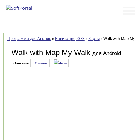
Программы
Статьи
Программы для Android
»
Навигация, GPS
»
Карты
»
Walk with Map My Wa
Walk with Map My Walk
для Android
Описание
Отзывы