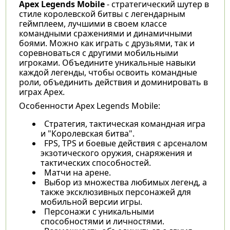
Apex Legends Mobile
- стратегический шутер в
стиле королевской битвы с легендарным
геймплеем, лучшими в своем классе
командными сражениями и динамичными
боями. Можно как играть с друзьями, так и
соревноваться с другими мобильными
игроками. Объедините уникальные навыки
каждой легенды, чтобы освоить командные
роли, объединить действия и доминировать в
играх Apex.
Особенности Apex Legends Mobile:
Стратегия, тактическая командная игра
и "Королевская битва".
FPS, TPS и боевые действия с арсеналом
экзотического оружия, снаряжения и
тактических способностей.
Матчи на арене.
Выбор из множества любимых легенд, а
также эксклюзивных персонажей для
мобильной версии игры.
Персонажи с уникальными
способностями и личностями.