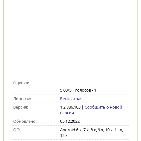
Оценка:
5.00
/5
голосов -
1
Лицензия:
Бесплатная
Версия:
1.2.886.103
|
Сообщить о новой
версии
Обновлено:
05.12.2022
ОС:
Android 6.x, 7.x, 8.x, 9.x, 10.x, 11.x,
12.x