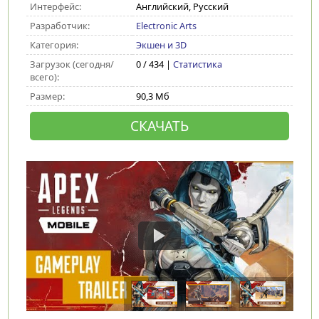
Интерфейс:
Английский, Русский
Разработчик:
Electronic Arts
Категория:
Экшен и 3D
Загрузок (сегодня/
0 / 434 |
Статистика
всего):
Размер:
90,3 Мб
СКАЧАТЬ