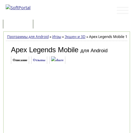
Программы
Статьи
Программы для Android
»
Игры
»
Экшен и 3D
»
Apex Legends Mobile 1.2.
Apex Legends Mobile
для Android
Описание
Отзывы