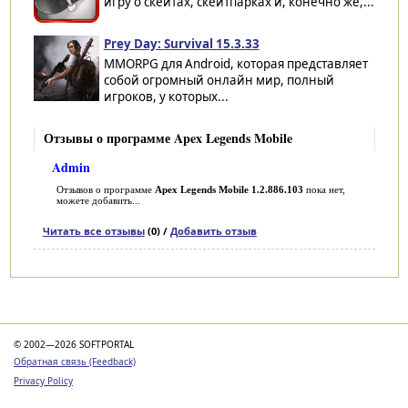
игру о скейтах, скейтпарках и, конечно же,...
Prey Day: Survival 15.3.33
MMORPG для Android, которая представляет
собой огромный онлайн мир, полный
игроков, у которых...
Отзывы о программе Apex Legends Mobile
Admin
Отзывов о программе
Apex Legends Mobile 1.2.886.103
пока нет,
можете добавить...
Читать все отзывы
(0) /
Добавить отзыв
Категории
© 2002—2026 SOFTPORTAL
Обратная связь (Feedback)
Privacy Policy