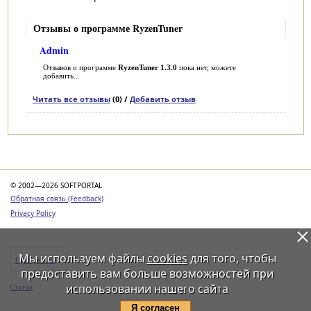
Отзывы о программе RyzenTuner
Admin
Отзывов о программе
RyzenTuner 1.3.0
пока нет, можете
добавить...
Читать все отзывы
(0) /
Добавить отзыв
Категории
© 2002—2026 SOFTPORTAL
Обратная связь (Feedback)
Privacy Policy
Мы используем файлы
cookies
для того, чтобы
Программы
предоставить вам больше возможностей при
использовании нашего сайта
Статьи