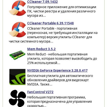
CCleaner 7.09.1432
Популярное приложение для оптимизации
ПК, чистки реестра и удаления различного
мусора из...
CCleaner Portable 6.39.11548
CCleaner Portable - портативная
(переносная, не требующая инсталляции на
компьютер) версия утилиты CCleaner для
чистки системного мусора...
Mem Reduct 3.5.2
Mem Reduct - небольшая портативная
утилита, которая позволяет высвободить до
25% используемой...
NVIDIA GeForce Experience 3.28.0.417
Бесплатная утилита для автоматического
обновления драйверов для видеокарт
NVIDIA. Также...
FanControl V272
Небольшая портативная программа,
которая предназначена для управления
скоростью...