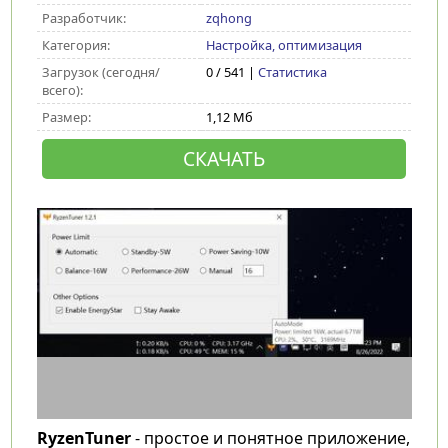
Разработчик:
zqhong
Категория:
Настройка, оптимизация
Загрузок (сегодня/
0 / 541 |
Статистика
всего):
Размер:
1,12 Мб
СКАЧАТЬ
RyzenTuner
- простое и понятное приложение,