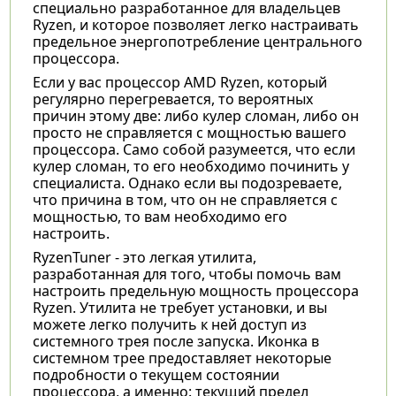
специально разработанное для владельцев
Ryzen, и которое позволяет легко настраивать
предельное энергопотребление центрального
процессора.
Если у вас процессор AMD Ryzen, который
регулярно перегревается, то вероятных
причин этому две: либо кулер сломан, либо он
просто не справляется с мощностью вашего
процессора. Само собой разумеется, что если
кулер сломан, то его необходимо починить у
специалиста. Однако если вы подозреваете,
что причина в том, что он не справляется с
мощностью, то вам необходимо его
настроить.
RyzenTuner - это легкая утилита,
разработанная для того, чтобы помочь вам
настроить предельную мощность процессора
Ryzen. Утилита не требует установки, и вы
можете легко получить к ней доступ из
системного трея после запуска. Иконка в
системном трее предоставляет некоторые
подробности о текущем состоянии
процессора, а именно: текущий предел