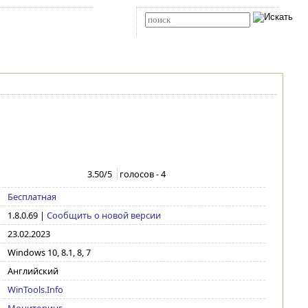
Карта сайта
RSS
Расширенный поиск
3.50
/5
голосов -
4
Бесплатная
1.8.0.69
|
Сообщить о новой версии
23.02.2023
Windows 10, 8.1, 8, 7
Английский
WinTools.Info