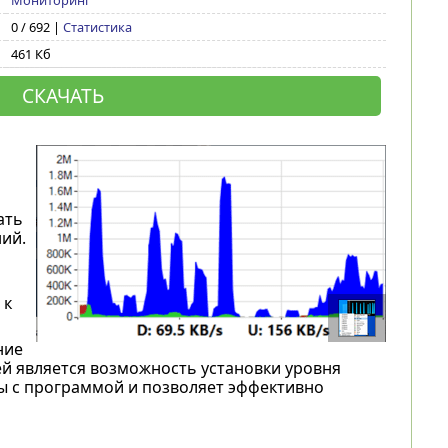
Мониторинг
0 / 692 |
Статистика
461 Кб
СКАЧАТЬ
ать
ий.
 к
ние
й является возможность установки уровня
ы с программой и позволяет эффективно