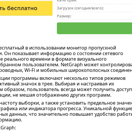
Категория:
Загрузок (сегодня/всего):
Размер:
бесплатный в использовании монитор пропускной
и. Он показывает информацию о состоянии сетевого
е реального времени в формате визуального
ыбранном пользователем. NetGraph может контролиров
роводных, Wi-Fi и мобильных широкополосных соединен
кции программы включают несколько типов режимов
ктивный значок в трее. Выбирая и настраивая их
 образом, пользователь всегда может получить доступ
ции, не мешая отображению других программ.
астоту выборки, а также установить предельное значе
рафика или индикатора прогресса. Уникальной функцие
ных данных, что значительно повышает удобство работ
ормацию.
Graph: