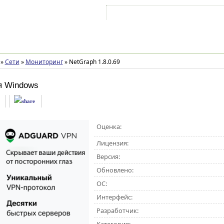
Войти на аккаунт
Зарегистрироваться
»
Сети
»
Мониторинг
»
NetGraph 1.8.0.69
я Windows
Оценка:
Лицензия:
Версия:
Обновлено:
ОС:
Интерфейс:
Разработчик: