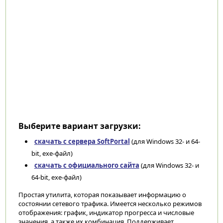
Выберите вариант загрузки:
скачать с сервера SoftPortal
(для Windows 32- и 64-
bit, exe-файл)
скачать с официального сайта
(для Windows 32- и
64-bit, exe-файл)
Простая утилита, которая показывает информацию о
состоянии сетевого трафика. Имеется несколько режимов
отображения: график, индикатор прогресса и числовые
значения, а также их комбинация. Поддерживает