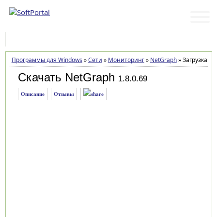
Программы
Статьи
Программы для Windows
»
Сети
»
Мониторинг
»
NetGraph
»
Загрузка
Скачать NetGraph
1.8.0.69
Описание
Отзывы