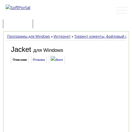
Программы
Статьи
Программы для Windows
»
Интернет
»
Торрент клиенты, файловый об
Jacket
для Windows
Описание
Отзывы