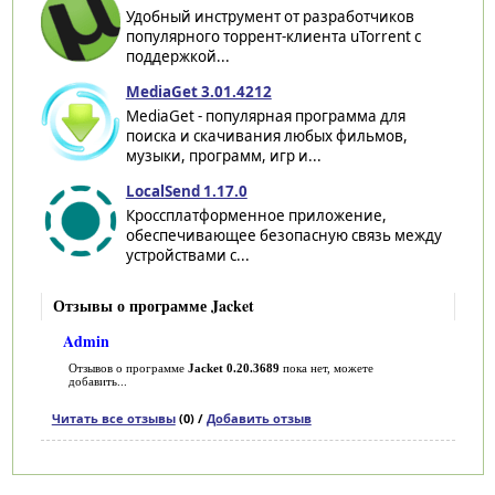
Удобный инструмент от разработчиков
популярного торрент-клиента uTorrent с
поддержкой...
MediaGet 3.01.4212
MediaGet - популярная программа для
поиска и скачивания любых фильмов,
музыки, программ, игр и...
LocalSend 1.17.0
Кроссплатформенное приложение,
обеспечивающее безопасную связь между
устройствами с...
Отзывы о программе Jacket
Admin
Отзывов о программе
Jacket 0.20.3689
пока нет, можете
добавить...
Читать все отзывы
(0) /
Добавить отзыв