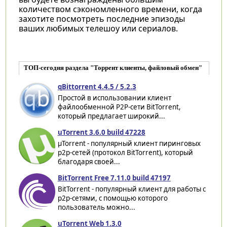
количеством сэкономленного времени, когда
захотите посмотреть последние эпизоды
ваших любимых телешоу или сериалов.
ТОП-сегодня раздела "Торрент клиенты, файловый обмен"
qBittorrent 4.4.5 / 5.2.3
Простой в использовании клиент
файлообменной P2P-сети BitTorrent,
который предлагает широкий...
uTorrent 3.6.0 build 47228
µTorrent - популярный клиент пиринговых
p2p-сетей (протокол BitTorrent), который
благодаря своей...
BitTorrent Free 7.11.0 build 47197
BitTorrent - популярный клиент для работы с
p2p-сетями, с помощью которого
пользователь можно...
uTorrent Web 1.3.0