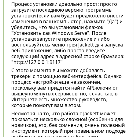
Процесс установки довольно прост: просто
загрузите последнюю версию программы
установки (если вам будет предложено внести
изменения в ваш компьютер, нажмите "Да") и
убедитесь, что вы установили флажок
"Установить как Windows Serve". После
установки запустите приложение и либо
воспользуйтесь меню трея Jackett для запуска
веб-приложения, либо просто введите
следующий адрес в адресной строке браузера:
"http://127.0.0.1:9117"
С этого момента вы можете добавлять
трекеры с помощью веб-интерфейса. Однако
процесс настройки еще не закончен,
поскольку вам придется найти API-ключи от
вышеупомянутых сервисов, но, к счастью, в
Интернете есть множество руководств,
которые помогут вам в этом.
Несмотря на то, что работа с Jackett может
показаться несколько сложной (особенно для
новичков), это, без сомнения, очень полезный
инструмент, который при правильном подходе
вы будете вознаграждены большим