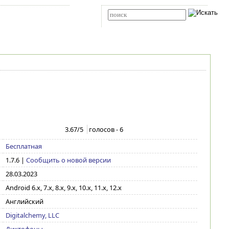
Карта сайта
RSS
Расширенный поиск
3.67
/5
голосов -
6
Бесплатная
1.7.6
|
Сообщить о новой версии
28.03.2023
Android 6.x, 7.x, 8.x, 9.x, 10.x, 11.x, 12.x
Английский
Digitalchemy, LLC