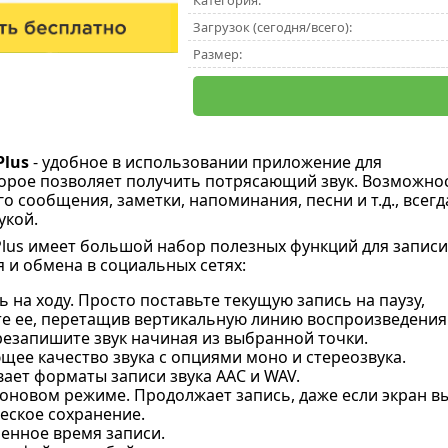
Категория:
Загрузок (сегодня/всего):
Размер:
Plus
- удобное в использовании приложение для
торое позволяет получить потрясающий звук. Возможно
о сообщения, заметки, напоминания, песни и т.д., всегд
укой.
Plus имеет большой набор полезных функций для записи
 и обмена в социальных сетях:
 на ходу. Просто поставьте текущую запись на паузу,
е ее, перетащив вертикальную линию воспроизведения
ерезапишите звук начиная из выбранной точки.
ее качество звука с опциями моно и стереозвука.
ает форматы записи звука AAC и WAV.
фоновом режиме. Продолжает запись, даже если экран в
еское сохранение.
енное время записи.