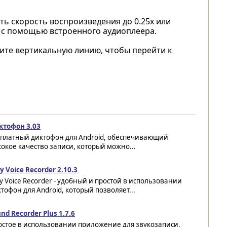
ть скорость воспроизведения до 0.25x или
x с помощью встроенного аудиоплеера.
те вертикальную линию, чтобы перейти к
ктофон 3.03
сплатный диктофон для Android, обеспечивающий
окое качество записи, который можно...
y Voice Recorder 2.10.3
y Voice Recorder - удобный и простой в использовании
тофон для Android, который позволяет...
nd Recorder Plus 1.7.6
остое в использовании приложение для звукозаписи,