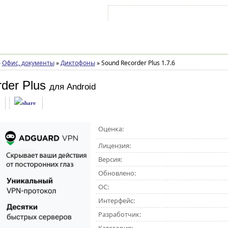
Войти на аккаунт
Зарегистрироваться
»
Офис, документы
»
Диктофоны
»
Sound Recorder Plus 1.7.6
der Plus
для Android
Оценка:
Лицензия:
Версия:
Обновлено:
ОС:
Интерфейс:
Разработчик: