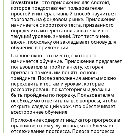
Investmate
- это приложение для Android,
которое предоставляет пользователям
простой и интерактивный способ научиться
торговать на фондовом рынке. Приложение
начинается с короткого теста, призванного
определить интересы пользователя и его
текущий уровень знаний. Этот тест очень
важен, поскольку он закладывает основу для
обучения в приложении.
Главное окно - это место, с которого
начинается обучение. Приложение предлагает
пользователям пройти анкету, которая
призвана помочь им понять основы
трейдинга. После заполнения анкеты можно
переходить к тестам и урокам, которые
рассортированы по категориям и должны
быть пройдены по порядку. Пользователям
необходимо ответить на все вопросы, чтобы
открыть следующий урок, что обеспечивает
всестороннее обучение.
Приложение содержит индикатор прогресса в
правом верхнем углу экрана, что облегчает
отслеживание прогресса. Полоса прогресса