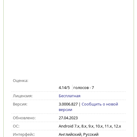
Оценка:
4.14
/5
голосов -
7
Лицензия:
Бесплатная
Версия:
3.0006.827
|
Сообщить о новой
версии
Обновлено:
27.04.2023
ОС:
Android 7.x, 8.x, 9.x, 10.x, 11.x, 12.x
Интерфейс:
Английский, Русский