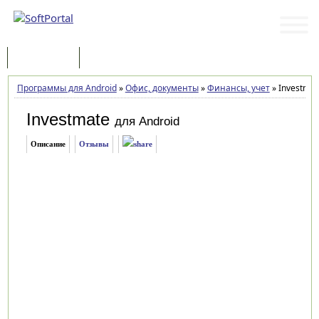
Программы
Статьи
Программы для Android
»
Офис, документы
»
Финансы, учет
»
Investmat
Investmate
для Android
Описание
Отзывы