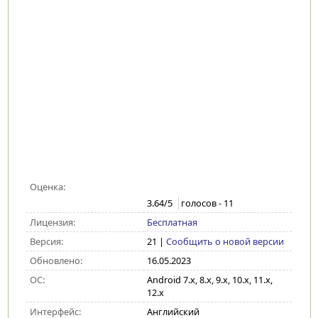
Оценка:
3.64
/5
голосов -
11
Лицензия:
Бесплатная
Версия:
21
|
Сообщить о новой версии
Обновлено:
16.05.2023
ОС:
Android 7.x, 8.x, 9.x, 10.x, 11.x,
12.x
Интерфейс:
Английский