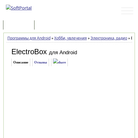
Программы
Статьи
Программы для Android
»
Хобби, увлечения
»
Электроника, радио
»
Elec
ElectroBox
для Android
Описание
Отзывы