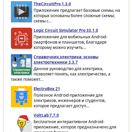
TheCircuitPro 1.3.0
Приложение предлагает базовые схемы, на
которых основаны более сложные схемы;
схемы с...
Logic Circuit Simulator Pro 33.1.0
Приложение для мобильных Android-
смартфонов и планшетов, благодаря
которому можно изучить...
Справочник электрика: основы
электротехники 3.3.7
Данное руководство для электрика,
позволяет понять, как электричество, а
также поможет...
ElectroBox 21
Полезное Android-приложение для
электриков, инженеров и студентов,
которое предлагает доступ...
VoltLab 7.7.0
Бесплатное интерактивное Android-
приложение, которое предназначено для