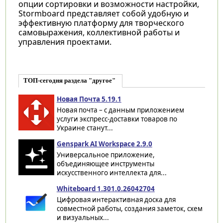
опции сортировки и возможности настройки,
Stormboard представляет собой удобную и
эффективную платформу для творческого
самовыражения, коллективной работы и
управления проектами.
ТОП-сегодня раздела "другое"
Новая Почта 5.19.1
Новая почта – с данным приложением
услуги экспресс-доставки товаров по
Украине станут...
Genspark AI Workspace 2.9.0
Универсальное приложение,
объединяющее инструменты
искусственного интеллекта для...
Whiteboard 1.301.0.26042704
Цифровая интерактивная доска для
совместной работы, создания заметок, схем
и визуальных...