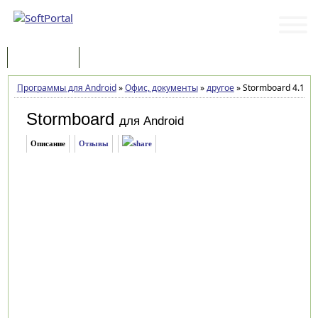
Программы
Статьи
Программы для Android
»
Офис, документы
»
другое
»
Stormboard 4.1.1
Stormboard
для Android
Описание
Отзывы