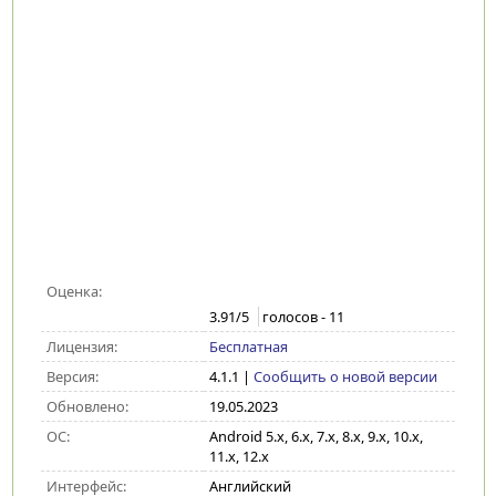
Оценка:
3.91
/5
голосов -
11
Лицензия:
Бесплатная
Версия:
4.1.1
|
Сообщить о новой версии
Обновлено:
19.05.2023
ОС:
Android 5.x, 6.x, 7.x, 8.x, 9.x, 10.x,
11.x, 12.x
Интерфейс:
Английский