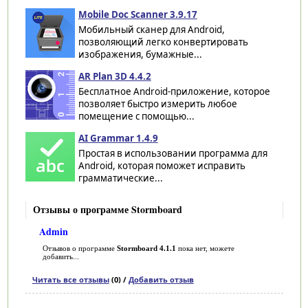
Mobile Doc Scanner 3.9.17
Мобильный сканер для Android,
позволяющий легко конвертировать
изображения, бумажные...
AR Plan 3D 4.4.2
Бесплатное Android-приложение, которое
позволяет быстро измерить любое
помещение с помощью...
AI Grammar 1.4.9
Простая в использовании программа для
Android, которая поможет исправить
грамматические...
Отзывы о программе Stormboard
Admin
Отзывов о программе
Stormboard 4.1.1
пока нет, можете
добавить...
Читать все отзывы
(0) /
Добавить отзыв