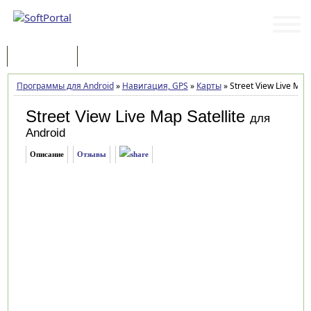
Программы
Статьи
Программы для Android
»
Навигация, GPS
»
Карты
»
Street View Live Map 
Street View Live Map Satellite
для
Android
Описание
Отзывы