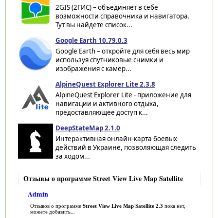
2GIS (2ГИС) – объединяет в себе
возможности справочника и навигатора.
Тут вы найдете список...
Google Earth 10.79.0.3
Google Earth – откройте для себя весь мир
используя спутниковые снимки и
изображения с камер...
AlpineQuest Explorer Lite 2.3.8
AlpineQuest Explorer Lite - приложение для
навигации и активного отдыха,
предоставляющее доступ к...
DeepStateMap 2.1.0
Интерактивная онлайн-карта боевых
действий в Украине, позволяющая следить
за ходом...
Отзывы о программе Street View Live Map Satellite
Admin
Отзывов о программе
Street View Live Map Satellite 2.3
пока нет,
можете добавить...