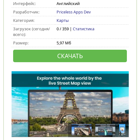
Интерфейс:
Английский
Разработчик:
Priceless Apps Dev
Категория:
Карты
Загрузок (сегодня/
0 / 359 |
Статистика
всего):
Размер:
5,97 Мб
СКАЧАТЬ