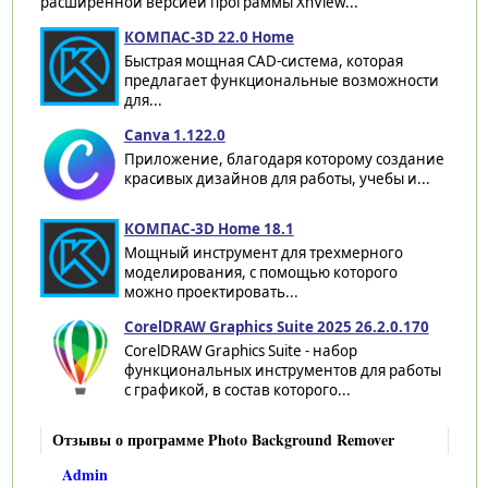
расширенной версией программы XnView...
КОМПАС-3D 22.0 Home
Быстрая мощная CAD-система, которая
предлагает функциональные возможности
для...
Canva 1.122.0
Приложение, благодаря которому создание
красивых дизайнов для работы, учебы и...
КОМПАС-3D Home 18.1
Мощный инструмент для трехмерного
моделирования, с помощью которого
можно проектировать...
CorelDRAW Graphics Suite 2025 26.2.0.170
CorelDRAW Graphics Suite - набор
функциональных инструментов для работы
с графикой, в состав которого...
Отзывы о программе Photo Background Remover
Admin