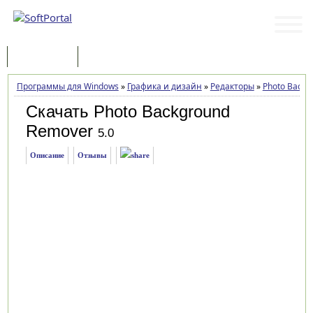
Программы
Статьи
Программы для Windows
»
Графика и дизайн
»
Редакторы
»
Photo Backg
Скачать Photo Background
Remover
5.0
Описание
Отзывы