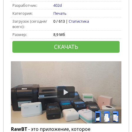
Разработчик:
402d
Категория:
Печать
Загрузок (сегодня/
0 / 613 |
Статистика
всего):
Размер:
8,9 Мб
СКАЧАТЬ
RawBT
- это приложение, которое