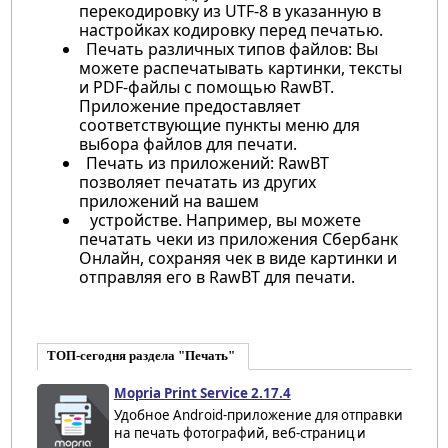
перекодировку из UTF-8 в указанную в
настройках кодировку перед печатью.
Печать различных типов файлов: Вы
можете распечатывать картинки, тексты
и PDF-файлы с помощью RawBT.
Приложение предоставляет
соответствующие пункты меню для
выбора файлов для печати.
Печать из приложений: RawBT
позволяет печатать из других
приложений на вашем
устройстве. Например, вы можете
печатать чеки из приложения Сбербанк
Онлайн, сохраняя чек в виде картинки и
отправляя его в RawBT для печати.
ТОП-сегодня раздела "Печать"
Mopria Print Service 2.17.4
Удобное Android-приложение для отправки
на печать фотографий, веб-страниц и