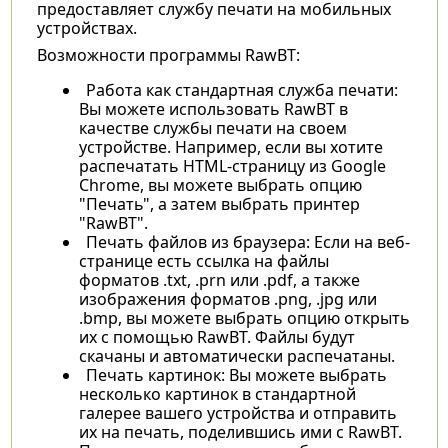
предоставляет службу печати на мобильных
устройствах.
Возможности программы RawBT:
Работа как стандартная служба печати:
Вы можете использовать RawBT в
качестве службы печати на своем
устройстве. Например, если вы хотите
распечатать HTML-страницу из Google
Chrome, вы можете выбрать опцию
"Печать", а затем выбрать принтер
"RawBT".
Печать файлов из браузера: Если на веб-
странице есть ссылка на файлы
форматов .txt, .prn или .pdf, а также
изображения форматов .png, .jpg или
.bmp, вы можете выбрать опцию открыть
их с помощью RawBT. Файлы будут
скачаны и автоматически распечатаны.
Печать картинок: Вы можете выбрать
несколько картинок в стандартной
галерее вашего устройства и отправить
их на печать, поделившись ими с RawBT.