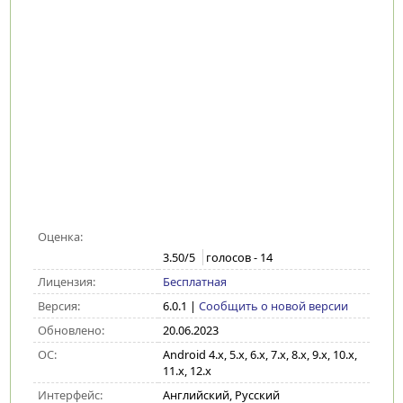
Оценка:
3.50
/5
голосов -
14
Лицензия:
Бесплатная
Версия:
6.0.1
|
Сообщить о новой версии
Обновлено:
20.06.2023
ОС:
Android 4.x, 5.x, 6.x, 7.x, 8.x, 9.x, 10.x,
11.x, 12.x
Интерфейс:
Английский, Русский