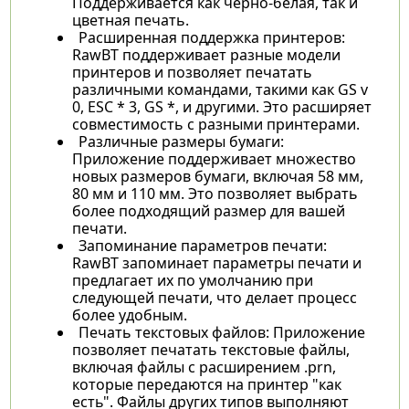
Поддерживается как черно-белая, так и
цветная печать.
Расширенная поддержка принтеров:
RawBT поддерживает разные модели
принтеров и позволяет печатать
различными командами, такими как GS v
0, ESC * 3, GS *, и другими. Это расширяет
совместимость с разными принтерами.
Различные размеры бумаги:
Приложение поддерживает множество
новых размеров бумаги, включая 58 мм,
80 мм и 110 мм. Это позволяет выбрать
более подходящий размер для вашей
печати.
Запоминание параметров печати:
RawBT запоминает параметры печати и
предлагает их по умолчанию при
следующей печати, что делает процесс
более удобным.
Печать текстовых файлов: Приложение
позволяет печатать текстовые файлы,
включая файлы с расширением .prn,
которые передаются на принтер "как
есть". Файлы других типов выполняют