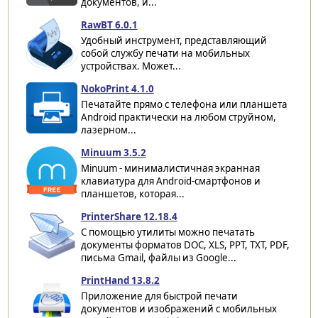
документов, и...
RawBT 6.0.1
Удобный инструмент, представляющий
собой службу печати на мобильных
устройствах. Может...
NokoPrint 4.1.0
Печатайте прямо с телефона или планшета
Android практически на любом струйном,
лазерном...
Minuum 3.5.2
Minuum - минималистичная экранная
клавиатура для Android-смартфонов и
планшетов, которая...
PrinterShare 12.18.4
С помощью утилиты можно печатать
документы форматов DOC, XLS, PPT, TXT, PDF,
письма Gmail, файлы из Google...
PrintHand 13.8.2
Приложение для быстрой печати
документов и изображений с мобильных