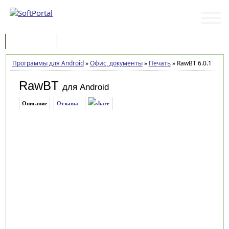
Программы
Статьи
Программы для Android
»
Офис, документы
»
Печать
»
RawBT 6.0.1
RawBT
для Android
Описание
Отзывы