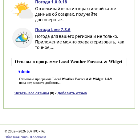
Погода 1.0.0.18
Отслеживайте на интерактивной карте
данные об осадках, получайте
достоверные...
Погода Live 7.8.6
Погода для вашего региона и не только.
Приложение можно охарактеризовать, как
точное,...
Отзывы о программе Local Weather Forecast & Widget
Admin
Отзывов о программе
Local Weather Forecast & Widget 1.4.9
пока нет, можете добавить...
Читать все отзывы
(0) /
Добавить отзыв
Категории
© 2002—2026 SOFTPORTAL
Обратная связь (Feedback)