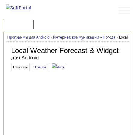
Программы
Статьи
Программы для Android
»
Интернет, коммуникации
»
Погода
»
Local Wea
Local Weather Forecast & Widget
для Android
Описание
Отзывы