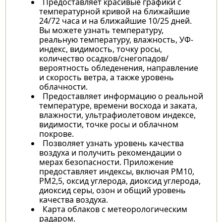
Предоставляет красивые графики с
температурной кривой на ближайшие
24/72 часа и на ближайшие 10/25 дней.
Вы можете узнать температуру,
реальную температуру, влажность, УФ-
индекс, видимость, точку росы,
количество осадков/снегопадов/
вероятность обледенения, направление
и скорость ветра, а также уровень
облачности.
Предоставляет информацию о реальной
температуре, времени восхода и заката,
влажности, ультрафиолетовом индексе,
видимости, точке росы и облачном
покрове.
Позволяет узнать уровень качества
воздуха и получить рекомендации о
мерах безопасности. Приложение
предоставляет индексы, включая PM10,
PM2,5, оксид углерода, диоксид углерода,
диоксид серы, озон и общий уровень
качества воздуха.
Карта облаков с метеорологическим
радаром.