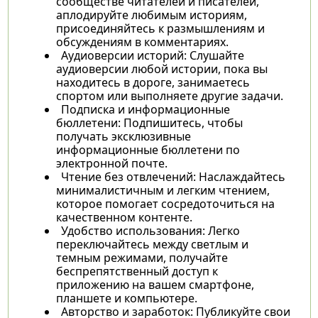
сообществе читателей и писателей,
аплодируйте любимым историям,
присоединяйтесь к размышлениям и
обсуждениям в комментариях.
Аудиоверсии историй: Слушайте
аудиоверсии любой истории, пока вы
находитесь в дороге, занимаетесь
спортом или выполняете другие задачи.
Подписка и информационные
бюллетени: Подпишитесь, чтобы
получать эксклюзивные
информационные бюллетени по
электронной почте.
Чтение без отвлечений: Наслаждайтесь
минималистичным и легким чтением,
которое помогает сосредоточиться на
качественном контенте.
Удобство использования: Легко
переключайтесь между светлым и
темным режимами, получайте
беспрепятственный доступ к
приложению на вашем смартфоне,
планшете и компьютере.
Авторство и заработок: Публикуйте свои