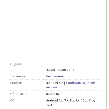
Оценка:
4.00
/5
голосов -
4
Лицензия:
Бесплатная
Версия:
4.5.1179902
|
Сообщить о новой
версии
Обновлено:
07.07.2023
ОС:
Android 6.x, 7.x, 8.x, 9.x, 10.x, 11.x,
12.x