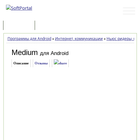
Программы
Статьи
Программы для Android
»
Интернет, коммуникации
»
Ньюс ридеры, но
Medium
для Android
Описание
Отзывы