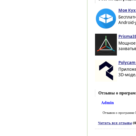
Моя Кух
Бесплатн
Android-
Prisma3D
Мощное 
захваты
Polycam 
Приложе
3D-моде
Отзывы о программ
Admin
Отзывов о программе
Читать все отзывы
(0