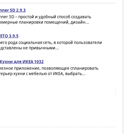
nner 5D 2.9.3
nner 5D – простой и удобный способ создавать
ехмерные планировки помещений, дизайн...
ETO 3.9.5
его рода социальная сеть, в которой пользователи
едставлены не привычными...
 Кухни для ИКЕА 1032
лезное приложение, позволяющее спланировать
ерьер кухни с мебелью от ИКЕА, выбрать...