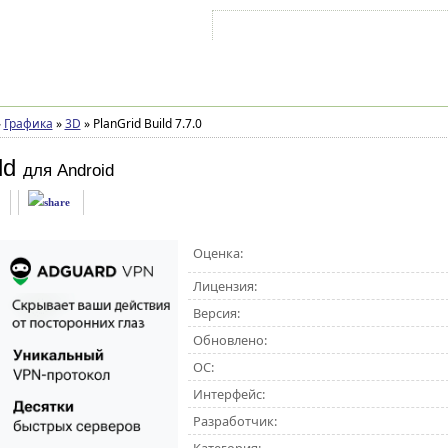
Войти на аккаунт
Зарегистрироваться
»
Графика
»
3D
»
PlanGrid Build 7.7.0
ld
для Android
Оценка:
Лицензия:
Версия:
Обновлено:
ОС:
Интерфейс:
Разработчик: