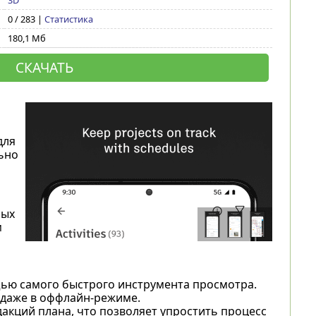
3D
0 / 283 |
Статистика
180,1 Мб
СКАЧАТЬ
для
ьно
ных
м
ью самого быстрого инструмента просмотра.
даже в оффлайн-режиме.
кций плана, что позволяет упростить процесс