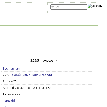
Карта сайта
RSS
Расширенный поиск
3.25
/5
голосов -
4
Бесплатная
7.7.0
|
Сообщить о новой версии
11.07.2023
Android 7.x, 8.x, 9.x, 10.x, 11.x, 12.x
Английский
PlanGrid