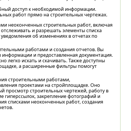
обный доступ к необходимой информации.
ьных работ прямо на строительных чертежах.
ами неоконченных строительных работ, включая
 отслеживать и разрешать элементы списка
 уведомления об изменениях в отчетах по
оительными работами и создания отчетов. Вы
сы информации и предоставленная документация.
о легко искать и скачивать. Также доступны
лощадке, а расширенные фильтры помогут
ения строительными работами,
авления проектами на стройплощадке. Оно
й просмотр строительных чертежей, работу в
е гиперссылок, закрепление фотографий и
ния списками неоконченных работ, создания
четов.