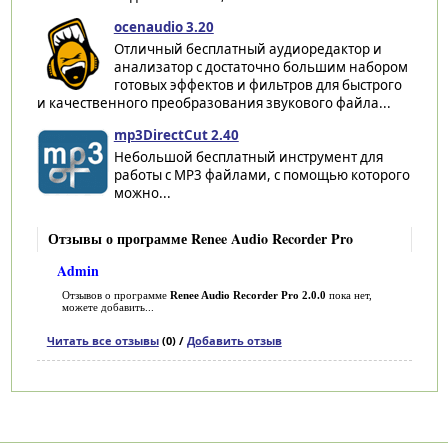
ocenaudio 3.20
Отличный бесплатный аудиоредактор и
анализатор с достаточно большим набором
готовых эффектов и фильтров для быстрого
и качественного преобразования звукового файла...
mp3DirectCut 2.40
Небольшой бесплатный инструмент для
работы с MP3 файлами, с помощью которого
можно...
Отзывы о программе Renee Audio Recorder Pro
Admin
Отзывов о программе
Renee Audio Recorder Pro 2.0.0
пока нет,
можете добавить...
Читать все отзывы
(0) /
Добавить отзыв
Категории