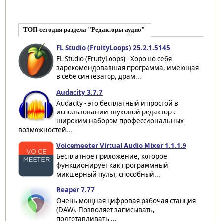
ТОП-сегодня раздела "Редакторы аудио"
FL Studio (FruityLoops) 25.2.1.5145
FL Studio (FruityLoops) - Хорошо себя
зарекомендовавшая программа, имеющая
в себе синтезатор, драм...
Audacity 3.7.7
Audacity - это бесплатный и простой в
использовании звуковой редактор с
широким набором профессиональных
возможностей...
Voicemeeter Virtual Audio Mixer 1.1.1.9
Бесплатное приложение, которое
функционирует как программный
микшерный пульт, способный...
Reaper 7.77
Очень мощная цифровая рабочая станция
(DAW). Позволяет записывать,
подготавливать,...