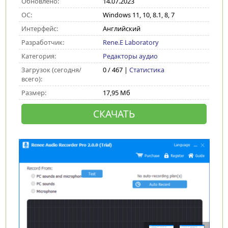
Обновлено:
14.07.2023
ОС:
Windows 11, 10, 8.1, 8, 7
Интерфейс:
Английский
Разработчик:
Rene.E Laboratory
Категория:
Редакторы аудио
Загрузок (сегодня/
0 / 467 |
Статистика
всего):
Размер:
17,95 Мб
СКАЧАТЬ