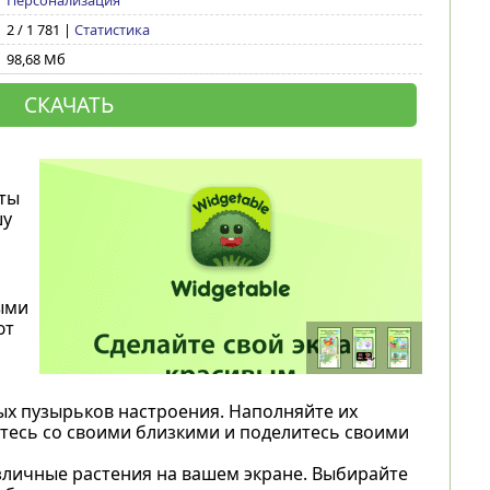
Персонализация
2 / 1 781 |
Статистика
98,68 Мб
СКАЧАТЬ
еты
шу
ыми
ют
х пузырьков настроения. Наполняйте их
тесь со своими близкими и поделитесь своими
зличные растения на вашем экране. Выбирайте