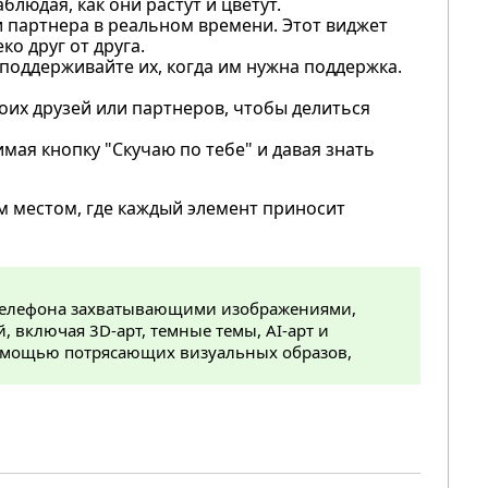
блюдая, как они растут и цветут.
и партнера в реальном времени. Этот виджет
о друг от друга.
 поддерживайте их, когда им нужна поддержка.
оих друзей или партнеров, чтобы делиться
мая кнопку "Скучаю по тебе" и давая знать
м местом, где каждый элемент приносит
 телефона захватывающими изображениями,
 включая 3D-арт, темные темы, AI-арт и
помощью потрясающих визуальных образов,