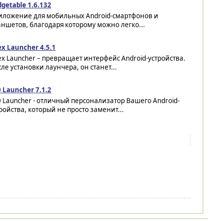
getable 1.6.132
иложение для мобильных Android-смартфонов и
ншетов, благодаря которому можно легко...
x Launcher 4.5.1
x Launcher – превращает интерфейс Android-устройства.
ле установки лаунчера, он станет...
 Launcher 7.1.2
 Launcher - отличный персонализатор Вашего Android-
ройства, который не просто заменит...