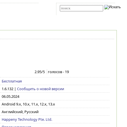
Карта сайта
RSS
Расширенный поиск
2.95
/5
голосов -
19
Бесплатная
1.6.132
|
Сообщить о новой версии
06.05.2024
Android 9.x, 10.x, 11.x, 12.x, 13.x
Английский, Русский
Happeny Technology Pte. Ltd.