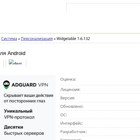
Войти на аккаунт
Зарегистрироваться
»
Система
»
Персонализация
»
Widgetable 1.6.132
ля Android
Оценка:
Лицензия:
Версия:
Обновлено:
ОС:
Интерфейс:
Разработчик: