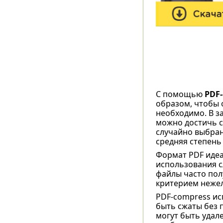
С помощью
PDF-
образом, чтобы 
необходимо. В з
можно достичь с
случайно выбран
средняя степень
Формат PDF идеа
использования с
файлы часто пол
критерием нежел
PDF-compress ис
быть сжаты без 
могут быть удал