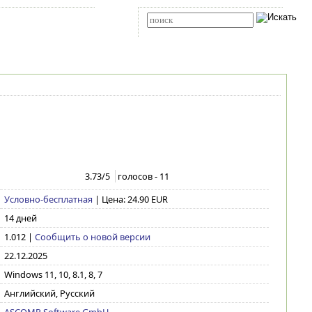
Карта сайта
RSS
Расширенный поиск
3.73
/5
голосов -
11
Условно-бесплатная
| Цена: 24.90 EUR
14 дней
1.012
|
Сообщить о новой версии
22.12.2025
Windows 11, 10, 8.1, 8, 7
Английский, Русский