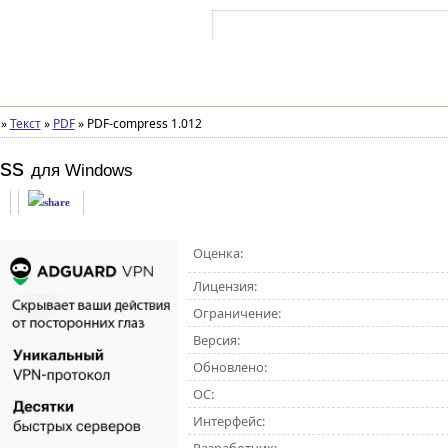
Войти на аккаунт
Зарегистрироваться
»
Текст
»
PDF
»
PDF-compress 1.012
ss
для Windows
Оценка:
Лицензия:
Ограничение:
Версия:
Обновлено:
ОС:
Интерфейс: