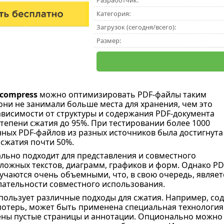
Разработчик:
Категория:
Загрузок (сегодня/всего):
Размер:
compress
можно оптимизировать PDF-файлы таким
они не занимали больше места для хранения, чем это
ависимости от структуры и содержания PDF-документа
тепени сжатия до 95%. При тестировании более 1000
ных PDF-файлов из разных источников была достигнута
 сжатия почти 50%.
льно подходит для представления и совместного
ложных текстов, диаграмм, графиков и форм. Однако PD
учаются очень объемными, что, в свою очередь, являет
ательности совместного использования.
пользует различные подходы для сжатия. Например, со
потерь, может быть применена специальная технология 
ены пустые страницы и аннотации. Опционально можно т