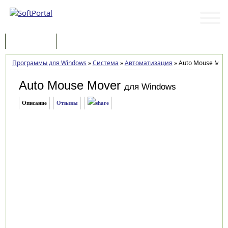
Программы
Статьи
Программы для Windows
»
Система
»
Автоматизация
»
Auto Mouse Move
Auto Mouse Mover
для Windows
Описание
Отзывы