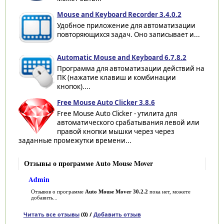
Mouse and Keyboard Recorder 3.4.0.2
Удобное приложение для автоматизации
повторяющихся задач. Оно записывает и...
Automatic Mouse and Keyboard 6.7.8.2
Программа для автоматизации действий на
ПК (нажатие клавиш и комбинации
кнопок)....
Free Mouse Auto Clicker 3.8.6
Free Mouse Auto Clicker - утилита для
автоматического срабатывания левой или
правой кнопки мышки через через
заданные промежутки времени...
Отзывы о программе Auto Mouse Mover
Admin
Отзывов о программе
Auto Mouse Mover 30.2.2
пока нет, можете
добавить...
Читать все отзывы
(0) /
Добавить отзыв