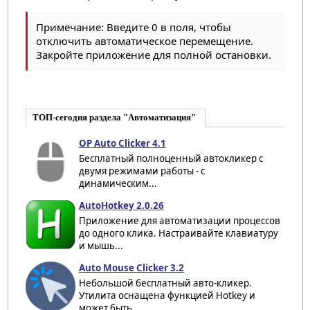
Примечание: Введите 0 в поля, чтобы
отключить автоматическое перемещение.
Закройте приложение для полной остановки.
ТОП-сегодня раздела "Автоматизация"
OP Auto Clicker 4.1
Бесплатный полноценный автокликер с
двумя режимами работы - с
динамическим...
AutoHotkey 2.0.26
Приложение для автоматизации процессов
до одного клика. Настраивайте клавиатуру
и мышь...
Auto Mouse Clicker 3.2
Небольшой бесплатный авто-кликер.
Утилита оснащена функцией Hotkey и
может быть...