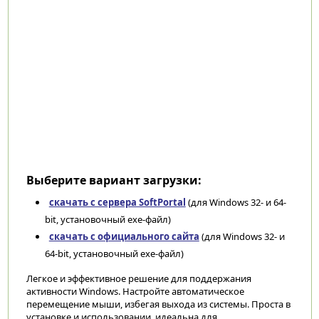
Выберите вариант загрузки:
скачать с сервера SoftPortal
(для Windows 32- и 64-
bit, установочный exe-файл)
скачать с официального сайта
(для Windows 32- и
64-bit, установочный exe-файл)
Легкое и эффективное решение для поддержания
активности Windows. Настройте автоматическое
перемещение мыши, избегая выхода из системы. Проста в
установке и использовании, идеальна для