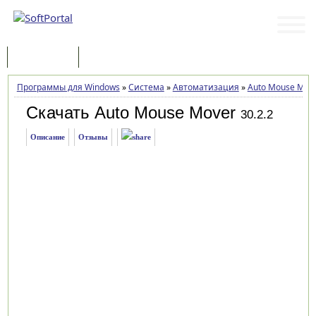
Программы
Статьи
Программы для Windows
»
Система
»
Автоматизация
»
Auto Mouse Mov
Скачать Auto Mouse Mover
30.2.2
Описание
Отзывы