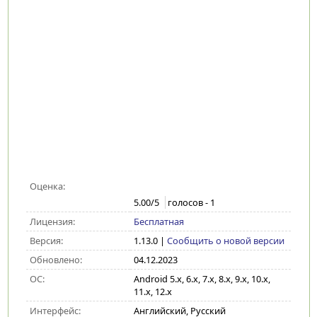
Оценка:
5.00
/5
голосов -
1
Лицензия:
Бесплатная
Версия:
1.13.0
|
Сообщить о новой версии
Обновлено:
04.12.2023
ОС:
Android 5.x, 6.x, 7.x, 8.x, 9.x, 10.x,
11.x, 12.x
Интерфейс:
Английский, Русский