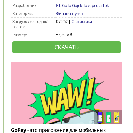
Разработчик:
PT. GoTo Gojek Tokopedia Tbk
Категория:
Финансы, учет
Загрузок (сегодня/
0 / 262 |
Статистика
всего):
Размер:
53,29 Мб
СКАЧАТЬ
GoPay
- это приложение для мобильных