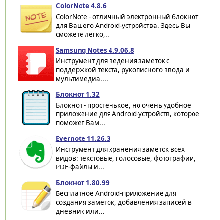
ColorNote 4.8.6
ColorNote - отличный электронный блокнот
для Вашего Android-устройства. Здесь Вы
сможете легко,...
Samsung Notes 4.9.06.8
Инструмент для ведения заметок с
поддержкой текста, рукописного ввода и
мультимедиа....
Блокнот 1.32
Блокнот - простенькое, но очень удобное
приложение для Android-устройств, которое
поможет Вам...
Evernote 11.26.3
Инструмент для хранения заметок всех
видов: текстовые, голосовые, фотографии,
PDF-файлы и...
Блокнот 1.80.99
Бесплатное Android-приложение для
создания заметок, добавления записей в
дневник или...