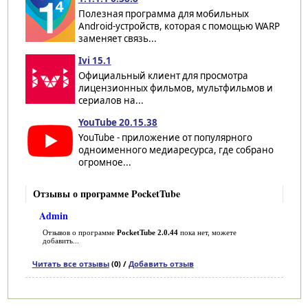
Полезная программа для мобильных
Android-устройств, которая с помощью WARP
заменяет связь...
Ivi 15.1
Официальный клиент для просмотра
лицензионных фильмов, мультфильмов и
сериалов на...
YouTube 20.15.38
YouTube - приложение от популярного
одноименного медиаресурса, где собрано
огромное...
Отзывы о программе PocketTube
Admin
Отзывов о программе
PocketTube 2.0.44
пока нет, можете
добавить...
Читать все отзывы
(0) /
Добавить отзыв