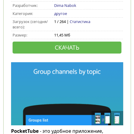
Разработчик:
Dima Nabok
Категория:
другое
Загрузок (сегодня/
1 / 264 |
Статистика
всего):
Размер:
11,45 Мб
СКАЧАТЬ
PocketTube
- это удобное приложение,