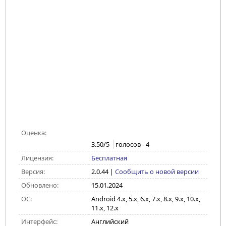
Оценка:
3.50
/5
голосов -
4
Лицензия:
Бесплатная
Версия:
2.0.44
|
Сообщить о новой версии
Обновлено:
15.01.2024
ОС:
Android 4.x, 5.x, 6.x, 7.x, 8.x, 9.x, 10.x,
11.x, 12.x
Интерфейс:
Английский