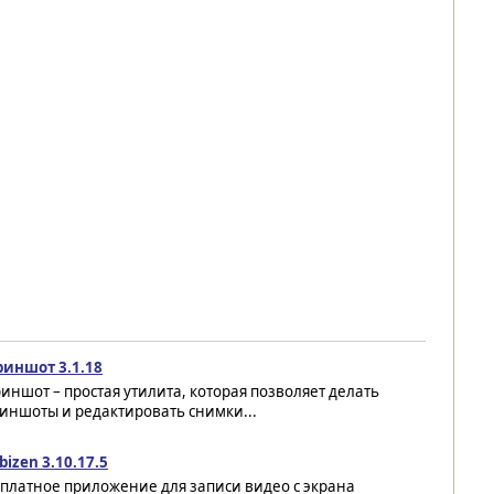
риншот 3.1.18
иншот – простая утилита, которая позволяет делать
иншоты и редактировать снимки...
izen 3.10.17.5
платное приложение для записи видео с экрана