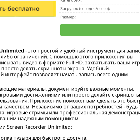
Категория:
Загрузок (сегодня/всего):
Размер:
 Unlimited
- это простой и удобный инструмент для запи
х-либо ограничений. С помощью этого приложения вы
исывать видео в формате Full HD, захватывать ваши игр
 просто делать скриншоты экрана. Удобный
й интерфейс позволяет начать запись всего одним
чающие материалы, документируйте важные моменты,
игровыми достижениями или просто делайте скриншоты
ользования. Приложение поможет вам сделать это быст
м качеством. Независимо от ваших потребностей - будь 
та, игровые стримы или профессиональная демонстраци
ет вашим надежным помощником.
и Screen Recorder Unlimited:
опка пузыря для быстрого доступа.