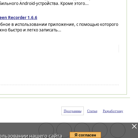
ильного Android-устройства. Кроме этого...
een Recorder 1.6.6
обное в использовании приложение, с помощью которого
но быстро и легко записать...
Программы
Статьи
Разработчику
ользовании нашего сайта