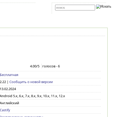
Карта сайта
RSS
Расширенный поиск
4.00
/5
голосов -
6
Бесплатная
2.22
|
Сообщить о новой версии
13.02.2024
Android 5.x, 6.x, 7.x, 8.x, 9.x, 10.x, 11.x, 12.x
Английский
Castify