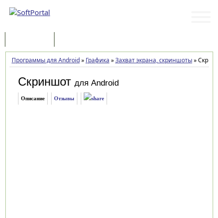
Программы
Статьи
Программы для Android
»
Графика
»
Захват экрана, скриншоты
»
Скринш
Скриншот
для Android
Описание
Отзывы