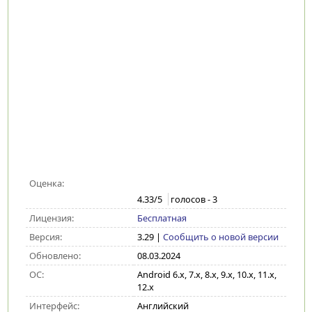
Оценка:
4.33
/5
голосов -
3
Лицензия:
Бесплатная
Версия:
3.29
|
Сообщить о новой версии
Обновлено:
08.03.2024
ОС:
Android 6.x, 7.x, 8.x, 9.x, 10.x, 11.x,
12.x
Интерфейс:
Английский