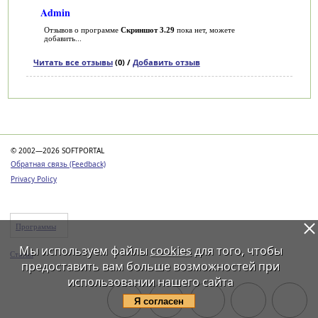
Admin
Отзывов о программе
Скриншот 3.29
пока нет, можете
добавить...
Читать все отзывы
(0) /
Добавить отзыв
Категории
© 2002—2026 SOFTPORTAL
Обратная связь (Feedback)
Privacy Policy
Программы
Мы используем файлы
cookies
для того, чтобы
Статьи
предоставить вам больше возможностей при
использовании нашего сайта