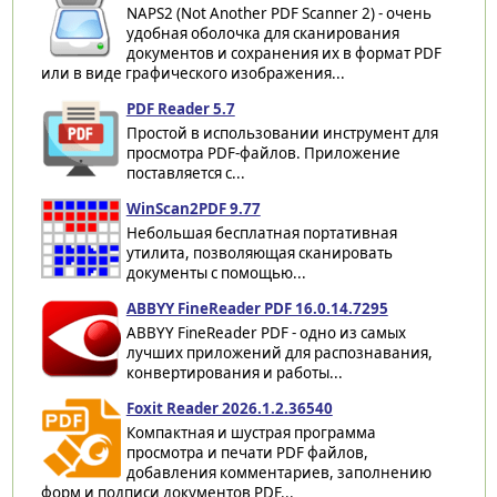
NAPS2 (Not Another PDF Scanner 2) - очень
удобная оболочка для сканирования
документов и сохранения их в формат PDF
или в виде графического изображения...
PDF Reader 5.7
Простой в использовании инструмент для
просмотра PDF-файлов. Приложение
поставляется с...
WinScan2PDF 9.77
Небольшая бесплатная портативная
утилита, позволяющая сканировать
документы с помощью...
ABBYY FineReader PDF 16.0.14.7295
ABBYY FineReader PDF - одно из самых
лучших приложений для распознавания,
конвертирования и работы...
Foxit Reader 2026.1.2.36540
Компактная и шустрая программа
просмотра и печати PDF файлов,
добавления комментариев, заполнению
форм и подписи документов PDF...