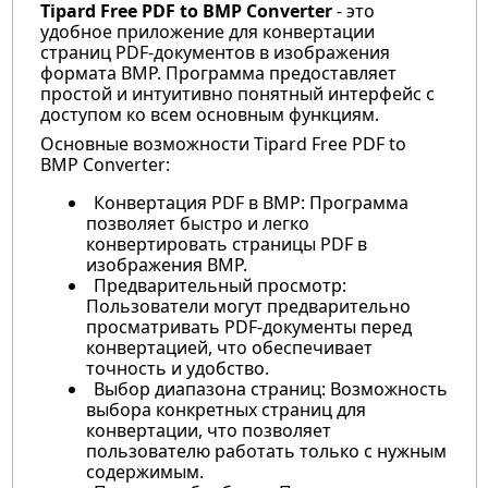
Tipard Free PDF to BMP Converter
- это
удобное приложение для конвертации
страниц PDF-документов в изображения
формата BMP. Программа предоставляет
простой и интуитивно понятный интерфейс с
доступом ко всем основным функциям.
Основные возможности Tipard Free PDF to
BMP Converter:
Конвертация PDF в BMP: Программа
позволяет быстро и легко
конвертировать страницы PDF в
изображения BMP.
Предварительный просмотр:
Пользователи могут предварительно
просматривать PDF-документы перед
конвертацией, что обеспечивает
точность и удобство.
Выбор диапазона страниц: Возможность
выбора конкретных страниц для
конвертации, что позволяет
пользователю работать только с нужным
содержимым.