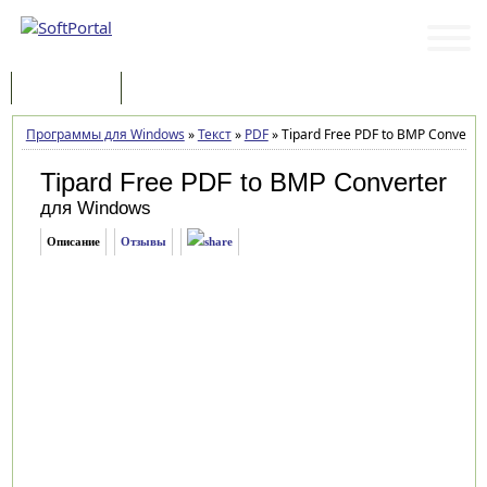
Программы
Статьи
Программы для Windows
»
Текст
»
PDF
»
Tipard Free PDF to BMP Converter
Tipard Free PDF to BMP Converter
для Windows
Описание
Отзывы