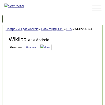
Программы
Статьи
Программы для Android
»
Навигация, GPS
»
GPS
»
Wikiloc 3.36.4
Wikiloc
для Android
Описание
Отзывы