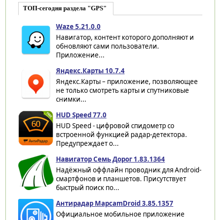
ТОП-сегодня раздела "GPS"
Waze 5.21.0.0
Навигатор, контент которого дополняют и
обновляют сами пользователи.
Приложение...
Яндекс.Карты 10.7.4
Яндекс.Карты – приложение, позволяющее
не только смотреть карты и спутниковые
снимки...
HUD Speed 77.0
HUD Speed - цифровой спидометр со
встроенной функцией радар-детектора.
Предупреждает о...
Навигатор Семь Дорог 1.83.1364
Надёжный оффлайн проводник для Android-
смартфонов и планшетов. Присутствует
быстрый поиск по...
Антирадар MapcamDroid 3.85.1357
Официальное мобильное приложение