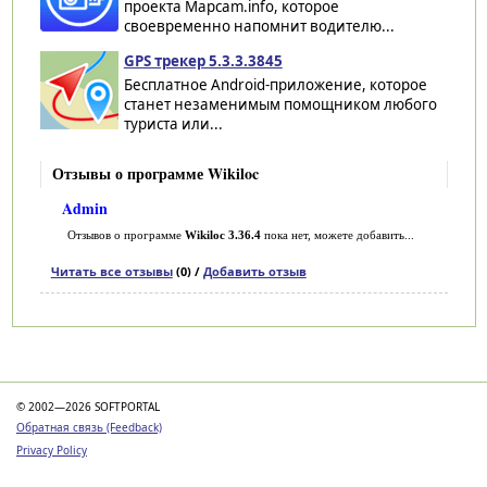
проекта Mapcam.info, которое
своевременно напомнит водителю...
GPS трекер 5.3.3.3845
Бесплатное Android-приложение, которое
станет незаменимым помощником любого
туриста или...
Отзывы о программе Wikiloc
Admin
Отзывов о программе
Wikiloc 3.36.4
пока нет, можете добавить...
Читать все отзывы
(0) /
Добавить отзыв
Категории
© 2002—2026 SOFTPORTAL
Обратная связь (Feedback)
Privacy Policy