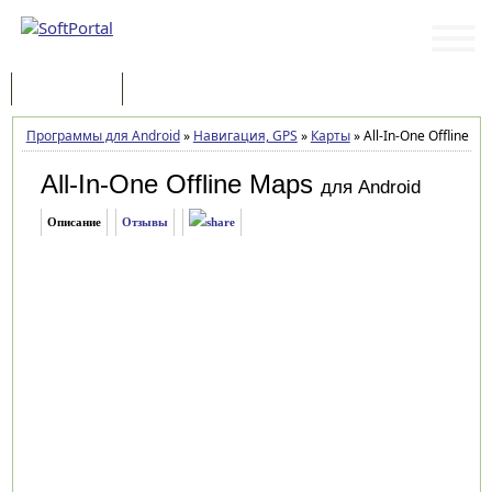
Программы
Статьи
Программы для Android
»
Навигация, GPS
»
Карты
»
All-In-One Offline Ma
All-In-One Offline Maps
для Android
Описание
Отзывы