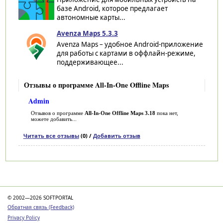
базе Android, которое предлагает
автономные карты...
Avenza Maps 5.3.3
Avenza Maps – удобное Android-приложение
для работы с картами в оффлайн-режиме,
поддерживающее...
Отзывы о программе All-In-One Offline Maps
Admin
Отзывов о программе
All-In-One Offline Maps 3.18
пока нет,
можете добавить...
Читать все отзывы
(0) /
Добавить отзыв
Категории
© 2002—2026 SOFTPORTAL
Обратная связь (Feedback)
Privacy Policy