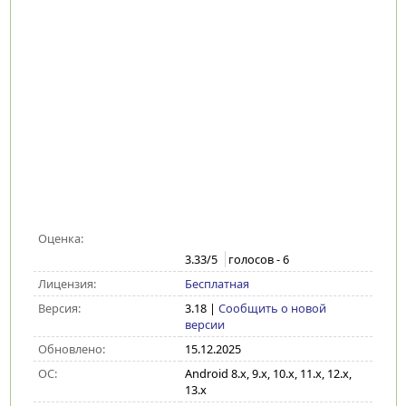
Оценка:
3.33
/5
голосов -
6
Лицензия:
Бесплатная
Версия:
3.18
|
Сообщить о новой
версии
Обновлено:
15.12.2025
ОС:
Android 8.x, 9.x, 10.x, 11.x, 12.x,
13.x