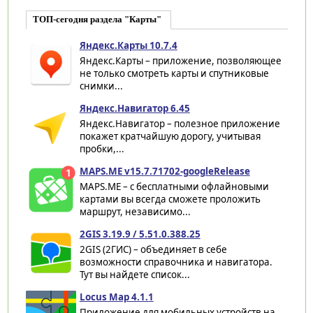
ТОП-сегодня раздела "Карты"
Яндекс.Карты 10.7.4
Яндекс.Карты – приложение, позволяющее
не только смотреть карты и спутниковые
снимки...
Яндекс.Навигатор 6.45
Яндекс.Навигатор – полезное приложение
покажет кратчайшую дорогу, учитывая
пробки,...
MAPS.ME v15.7.71702-googleRelease
MAPS.ME – с бесплатными офлайновыми
картами вы всегда сможете проложить
маршрут, независимо...
2GIS 3.19.9 / 5.51.0.388.25
2GIS (2ГИС) – объединяет в себе
возможности справочника и навигатора.
Тут вы найдете список...
Locus Map 4.1.1
Приложение для мобильных устройств на