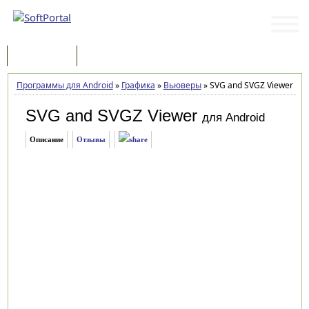
Программы
Статьи
Программы для Android
»
Графика
»
Вьюверы
»
SVG and SVGZ Viewer 1.3
SVG and SVGZ Viewer
для Android
Описание
Отзывы