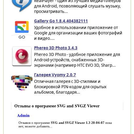
RealPlayer - один из лучших медиа-плееров
для Android, позволяющий слушать музыку,
просматривать...
Gallery Go 1.8.4.404382111
Удобное в использовании приложение от
Google для организации ваших фотографий
и видео....
Phereo 3D Photo 3.4.3
Phereo 3D Photo - удобное приложение для
Android-устройств, снабженных 3D-
экранами (например HTC EVO 3D, Sharp...
Галерея Vyomy 2.0.7
Отличная галерея с 3D-стилями и
блокировкой PIN-кодом для скрытых
альбомов, благодаря...
Отзывы о программе SVG and SVGZ Viewer
Admin
Отзывов о программе
SVG and SVGZ Viewer 1.3 20-04-07
пока
нет, можете добавить...