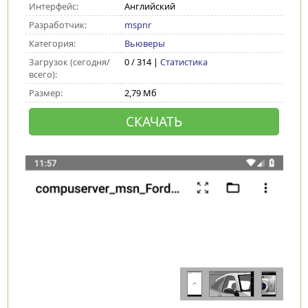
Интерфейс:
Английский
Разработчик:
mspnr
Категория:
Вьюверы
Загрузок (сегодня/
0 / 314 |
Статистика
всего):
Размер:
2,79 Мб
СКАЧАТЬ