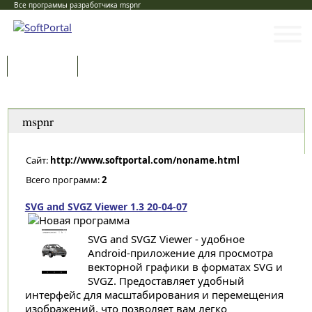
Все программы разработчика mspnr
Программы
Статьи
Категории
mspnr
Сайт:
http://www.softportal.com/noname.html
Всего программ:
2
SVG and SVGZ Viewer 1.3 20-04-07
SVG and SVGZ Viewer - удобное
Android-приложение для просмотра
векторной графики в форматах SVG и
SVGZ. Предоставляет удобный
интерфейс для масштабирования и перемещения
изображений, что позволяет вам легко