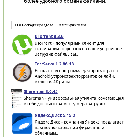
более удобного обмена файлами.
ТОП-сегодня раздела "Обмен файлами"
uTorrent 8.3.6
uTorrent – популярный клиент для
скачивания торрентов на ваше устройстве.
Загрузив файлы, вы...
TorrServe 1.2.86_18
Бесплатная программа для просмотра на
Android-устройствах торрентов онлайн,
включая 4К рипы,...
Shareman 3.0.45
Shareman – универсальная утилита, сочетающая
в себе достоинства менеджера загрузок,...
Яндекс.Диск 5.15.2
Яндекс.Диск – компания Яндекс предлагает
вам воспользоваться фирменным
облачным...