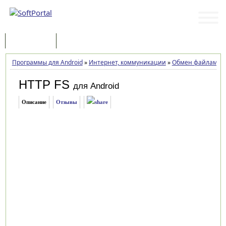
Программы
Статьи
Программы для Android
»
Интернет, коммуникации
»
Обмен файлами
»
HTTP FS
для Android
Описание
Отзывы