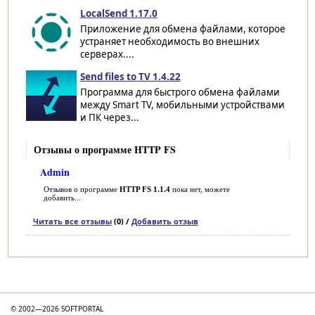
LocalSend 1.17.0
Приложение для обмена файлами, которое
устраняет необходимость во внешних
серверах....
Send files to TV 1.4.22
Программа для быстрого обмена файлами
между Smart TV, мобильными устройствами
и ПК через...
Отзывы о программе HTTP FS
Admin
Отзывов о программе
HTTP FS 1.1.4
пока нет, можете
добавить...
Читать все отзывы
(0) /
Добавить отзыв
Категории
© 2002—2026 SOFTPORTAL