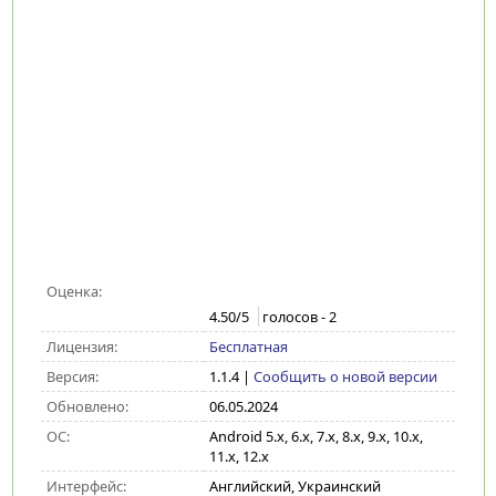
Оценка:
4.50
/5
голосов -
2
Лицензия:
Бесплатная
Версия:
1.1.4
|
Сообщить о новой версии
Обновлено:
06.05.2024
ОС:
Android 5.x, 6.x, 7.x, 8.x, 9.x, 10.x,
11.x, 12.x
Интерфейс:
Английский, Украинский