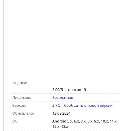
Оценка:
5.00
/5
голосов -
3
Лицензия:
Бесплатная
Версия:
2.7.5
|
Сообщить о новой версии
Обновлено:
13.08.2024
ОС:
Android 5.x, 6.x, 7.x, 8.x, 9.x, 10.x, 11.x,
12.x, 13.x