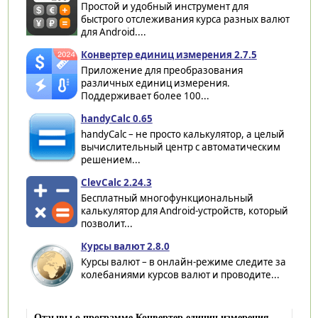
Простой и удобный инструмент для
быстрого отслеживания курса разных валют
для Android....
Конвертер единиц измерения 2.7.5
Приложение для преобразования
различных единиц измерения.
Поддерживает более 100...
handyCalc 0.65
handyCalc – не просто калькулятор, а целый
вычислительный центр с автоматическим
решением...
ClevCalc 2.24.3
Бесплатный многофункциональный
калькулятор для Android-устройств, который
позволит...
Курсы валют 2.8.0
Курсы валют – в онлайн-режиме следите за
колебаниями курсов валют и проводите...
Отзывы о программе Конвертер единиц измерения