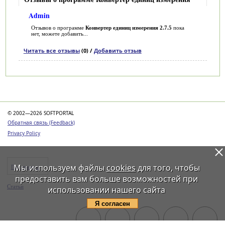
Admin
Отзывов о программе
Конвертер единиц измерения 2.7.5
пока
нет, можете добавить...
Читать все отзывы
(0) /
Добавить отзыв
Категории
© 2002—2026 SOFTPORTAL
Обратная связь (Feedback)
Privacy Policy
Мы используем файлы
cookies
для того, чтобы
Программы
предоставить вам больше возможностей при
Статьи
использовании нашего сайта