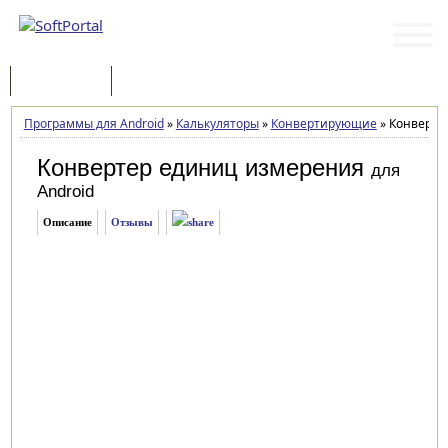
Программы
Статьи
Программы для Android
»
Калькуляторы
»
Конвертирующие
»
Конвертер
Конвертер единиц измерения
для
Android
Описание
Отзывы