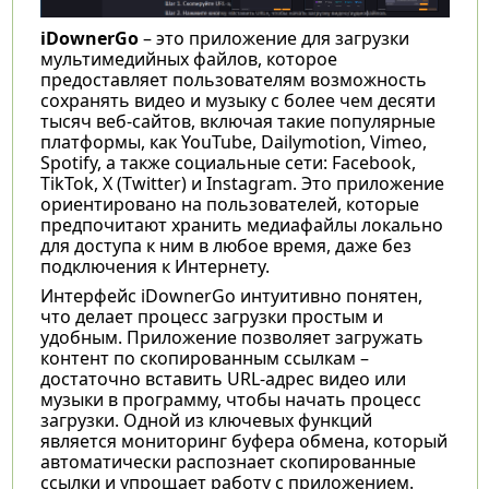
iDownerGo
– это приложение для загрузки
мультимедийных файлов, которое
предоставляет пользователям возможность
сохранять видео и музыку с более чем десяти
тысяч веб-сайтов, включая такие популярные
платформы, как YouTube, Dailymotion, Vimeo,
Spotify, а также социальные сети: Facebook,
TikTok, X (Twitter) и Instagram. Это приложение
ориентировано на пользователей, которые
предпочитают хранить медиафайлы локально
для доступа к ним в любое время, даже без
подключения к Интернету.
Интерфейс iDownerGo интуитивно понятен,
что делает процесс загрузки простым и
удобным. Приложение позволяет загружать
контент по скопированным ссылкам –
достаточно вставить URL-адрес видео или
музыки в программу, чтобы начать процесс
загрузки. Одной из ключевых функций
является мониторинг буфера обмена, который
автоматически распознает скопированные
ссылки и упрощает работу с приложением.