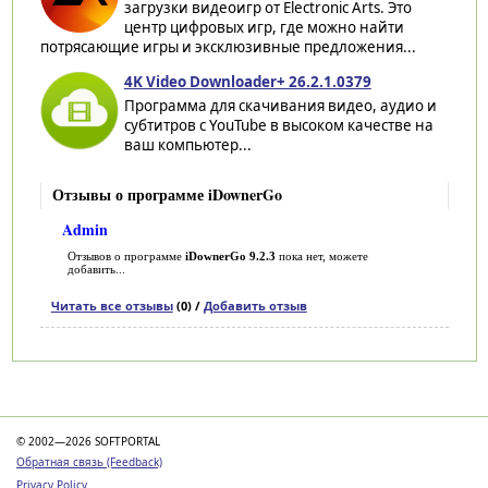
загрузки видеоигр от Electronic Arts. Это
центр цифровых игр, где можно найти
потрясающие игры и эксклюзивные предложения...
4K Video Downloader+ 26.2.1.0379
Программа для скачивания видео, аудио и
субтитров с YouTube в высоком качестве на
ваш компьютер...
Отзывы о программе iDownerGo
Admin
Отзывов о программе
iDownerGo 9.2.3
пока нет, можете
добавить...
Читать все отзывы
(0) /
Добавить отзыв
Категории
© 2002—2026 SOFTPORTAL
Обратная связь (Feedback)
Privacy Policy