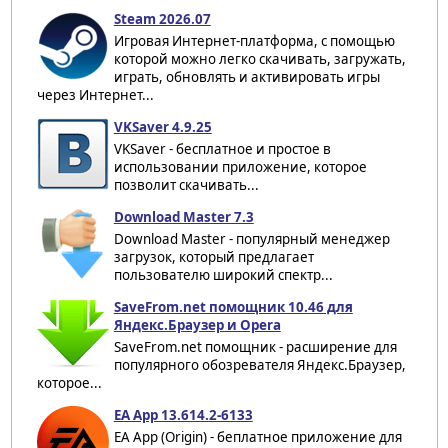
Steam 2026.07
Игровая Интернет-платформа, с помощью
которой можно легко скачивать, загружать,
играть, обновлять и активировать игры
через Интернет...
VKSaver 4.9.25
VKSaver - бесплатное и простое в
использовании приложение, которое
позволит скачивать...
Download Master 7.3
Download Master - популярный менеджер
загрузок, который предлагает
пользователю широкий спектр...
SaveFrom.net помощник 10.46 для
Яндекс.Браузер и Opera
SaveFrom.net помощник - расширение для
популярного обозревателя Яндекс.Браузер,
которое...
EA App 13.614.2-6133
EA App (Origin) - беплатное приложение для