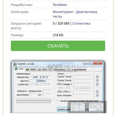
Разработчик:
TestMem
Категории:
Мониторинг
-
Диагностика,
тесты
Загрузок (сегодня/
5 / 329 589 |
Статистика
всего):
Размер:
218 Кб
СКАЧАТЬ