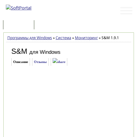
Программы
Статьи
Программы для Windows
»
Система
»
Мониторинг
»
S&M 1.9.1
S&M
для Windows
Описание
Отзывы