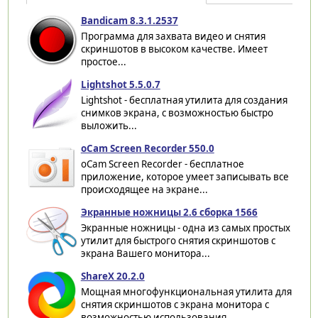
Bandicam 8.3.1.2537
Программа для захвата видео и снятия
скриншотов в высоком качестве. Имеет
простое...
Lightshot 5.5.0.7
Lightshot - бесплатная утилита для создания
снимков экрана, с возможностью быстро
выложить...
oCam Screen Recorder 550.0
oCam Screen Recorder - бесплатное
приложение, которое умеет записывать все
происходящее на экране...
Экранные ножницы 2.6 сборка 1566
Экранные ножницы - одна из самых простых
утилит для быстрого снятия скриншотов с
экрана Вашего монитора...
ShareX 20.2.0
Мощная многофункциональная утилита для
снятия скриншотов с экрана монитора с
возможностью использования