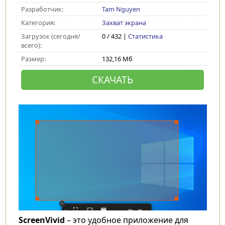
Разработчик:
Tam Nguyen
Категория:
Захват экрана
Загрузок (сегодня/
0 / 432 |
Статистика
всего):
Размер:
132,16 Мб
СКАЧАТЬ
ScreenVivid
– это удобное приложение для