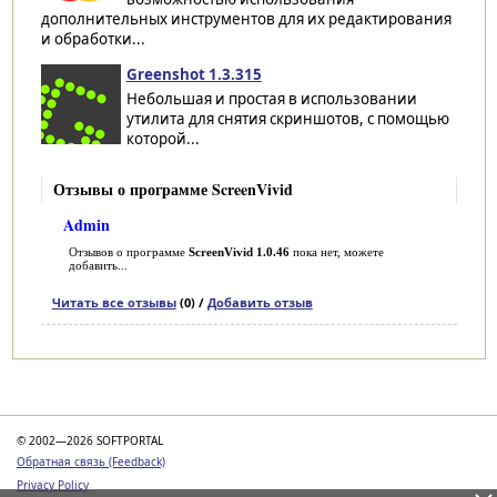
дополнительных инструментов для их редактирования
и обработки...
Greenshot 1.3.315
Небольшая и простая в использовании
утилита для снятия скриншотов, с помощью
которой...
Отзывы о программе ScreenVivid
Admin
Отзывов о программе
ScreenVivid 1.0.46
пока нет, можете
добавить...
Читать все отзывы
(0) /
Добавить отзыв
Категории
© 2002—2026 SOFTPORTAL
Обратная связь (Feedback)
Privacy Policy