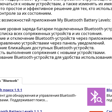
лючаться к новым устройствам, а также изменять их имя
 это простое и эффективное решение для тех, кто исполь
онтроле за их состоянием.
 возможностей приложения My Bluetooth Battery Levels:
ие уровня заряда батареи подключенных Bluetooth-устр
писка всех сопряженных устройств и их состояния.
ие и отключение Bluetooth-устройств через приложение
управлению устройствами через панель уведомлений.
ние ближайших доступных Bluetooth-устройств.
ть выполнения сопряжения с новыми устройствами.
вание Bluetooth-устройств для удобства использования
 "Bluetooth"
h поиск 1.9.1
Blu
нт для обнаружения и управления Bluetooth-
Blu
вами. Поддерживает поиск...
под
ooth Battery Levels 1.1.2
Ca