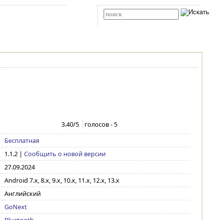
Карта сайта
RSS
Расширенный поиск
3.40
/5
голосов -
5
Бесплатная
1.1.2
|
Сообщить о новой версии
27.09.2024
Android 7.x, 8.x, 9.x, 10.x, 11.x, 12.x, 13.x
Английский
GoNext