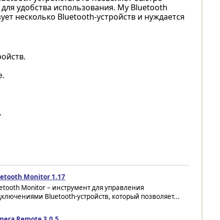
 для удобства использования. My Bluetooth
зует несколько Bluetooth-устройств и нуждается
ойств.
.
.
etooth Monitor 1.17
etooth Monitor – инструмент для управления
ключениями Bluetooth-устройств, который позволяет...
mera Remote 3.0.5