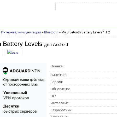
Войти на аккаунт
Зарегистрироваться
»
Интернет, коммуникации
»
Bluetooth
»
My Bluetooth Battery Levels 1.1.2
 Battery Levels
для Android
Оценка:
Лицензия:
Версия:
Обновлено:
ОС:
Интерфейс:
Разработчик: