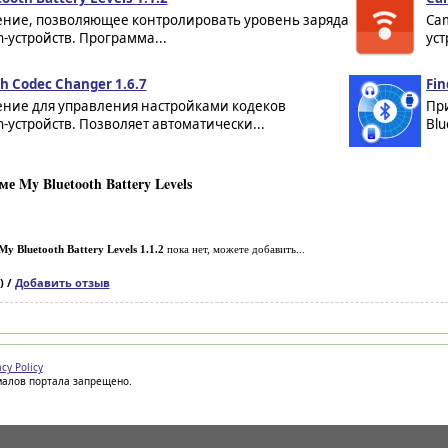
ние, позволяющее контролировать уровень заряда
Cam
h-устройств. Программа...
уст
h Codec Changer 1.6.7
Fin
ние для управления настройками кодеков
Пр
h-устройств. Позволяет автоматически...
Blu
 My Bluetooth Battery Levels
My Bluetooth Battery Levels 1.1.2
пока нет, можете добавить...
) /
Добавить отзыв
acy Policy
иалов портала запрещено.