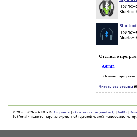
Приложе
Bluetoot
Bluetoot
Приложе
Bluetoot
Отзывы о программе
Admin
Отзывов о программе
Читать все отзывы
(0
© 2002—2026 SOFTPORTAL
О проекте
|
Обратная связь (Feedback)
|
ЧАВО
|
Priv
SoftPortal™ является зарегистрированной торговой маркой. Копирование матер